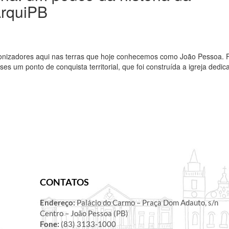
ArquiPB
olonizadores aqui nas terras que hoje conhecemos como João Pessoa. 
eses um ponto de conquista territorial, que foi construída a igreja dedic
CONTATOS
Endereço:
Palácio do Carmo – Praça Dom Adauto, s/n
Centro – João Pessoa (PB)
Fone:
(83) 3133-1000