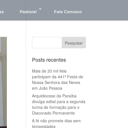
as
Pastoral
Fale Conosco
Posts recentes
Mais de 20 mil fiéis
participam da 441ª Festa de
Nossa Senhora das Neves
em João Pessoa
Arquidiocese da Paraíba
divulga edital para a segunda
turma de formação para o
Diaconado Permanente
A fé não promete dias sem
tempestades