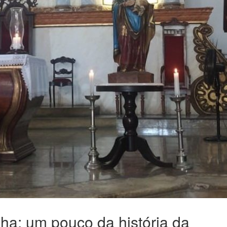
ha: um pouco da história da