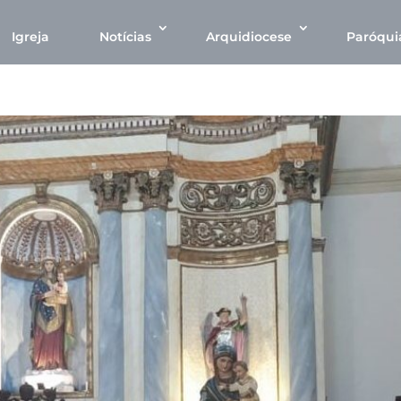
Igreja
Notícias
Arquidiocese
Paróqui