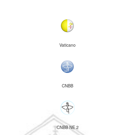
Vaticano
CNBB
CNBB NE 2