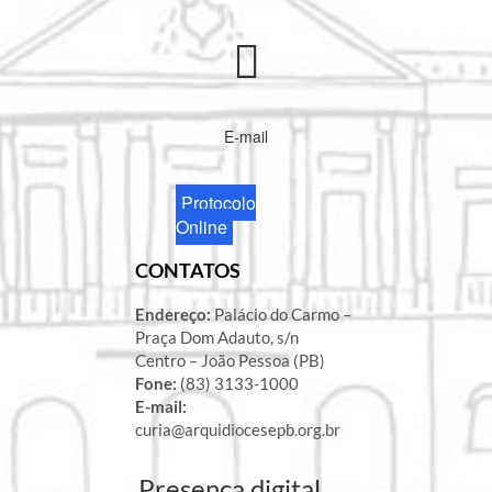
E-mail
Protocolo
Online
CONTATOS
Endereço:
Palácio do Carmo –
Praça Dom Adauto, s/n
Centro – João Pessoa (PB)
Fone:
(83) 3133-1000
E-mail:
curia@arquidiocesepb.org.br
Presença digital