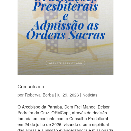
Comunicado
por
Roberval Borba
|
jul 29, 2026
|
Notícias
O Arcebispo da Paraíba, Dom Frei Manoel Delson
Pedreira da Cruz, OFMCap., através de decisão
tomada em conjunto com o Conselho Presbiteral
em 24 de julho de 2026, visando o bem espiritual
das almas e a missão evangelizadora e missionária