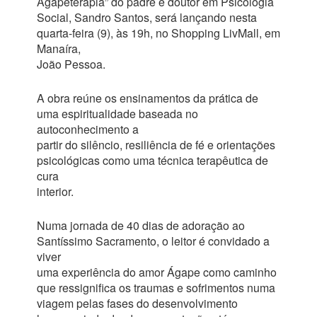
Agapeterapia” do padre e doutor em Psicologia
Social, Sandro Santos, será lançando nesta
quarta-feira (9), às 19h, no Shopping LivMall, em
Manaíra,
João Pessoa.
A obra reúne os ensinamentos da prática de
uma espiritualidade baseada no
autoconhecimento a
partir do silêncio, resiliência de fé e orientações
psicológicas como uma técnica terapêutica de
cura
interior.
Numa jornada de 40 dias de adoração ao
Santíssimo Sacramento, o leitor é convidado a
viver
uma experiência do amor Ágape como caminho
que ressignifica os traumas e sofrimentos numa
viagem pelas fases do desenvolvimento