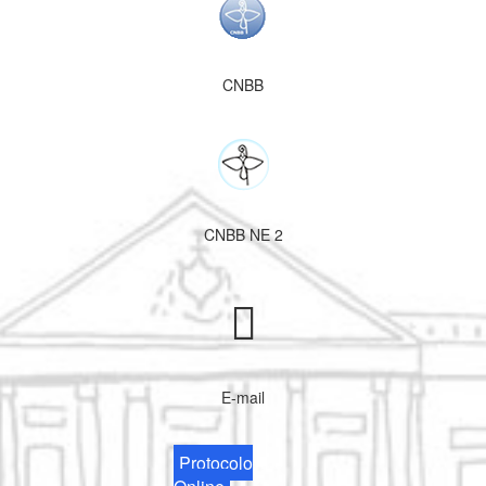
CNBB
CNBB NE 2
E-mail
Protocolo