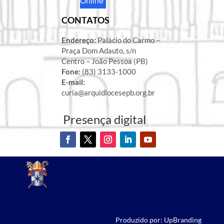
Online
CONTATOS
Endereço:
Palácio do Carmo –
Praça Dom Adauto, s/n
Centro – João Pessoa (PB)
Fone:
(83) 3133-1000
E-mail:
curia@arquidiocesepb.org.br
Presença digital
Produzido por: UpBranding