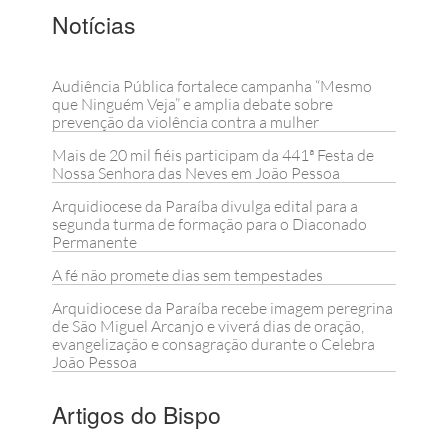
Notícias
Audiência Pública fortalece campanha “Mesmo
que Ninguém Veja” e amplia debate sobre
prevenção da violência contra a mulher
Mais de 20 mil fiéis participam da 441ª Festa de
Nossa Senhora das Neves em João Pessoa
Arquidiocese da Paraíba divulga edital para a
segunda turma de formação para o Diaconado
Permanente
A fé não promete dias sem tempestades
Arquidiocese da Paraíba recebe imagem peregrina
de São Miguel Arcanjo e viverá dias de oração,
evangelização e consagração durante o Celebra
João Pessoa
Artigos do Bispo