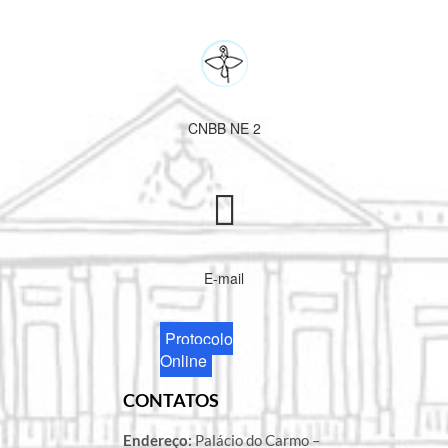
CNBB NE 2
E-mail
Protocolo
Online
CONTATOS
Endereço:
Palácio do Carmo –