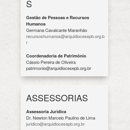
S
Gestão de Pessoas e Recursos
Humanos
Germana Cavalcante Maranhão
recursoshumanos@arquidiocesepb.org.b
r
Coordenadoria de Patrimônio
Cássio Pereira de Oliveira
patrimonio@arquidiocesepb.org.br
ASSESSORIAS
Assessoria Jurídica
Dr. Newton Marcelo Paulino de Lima
juridico@arquidiocesepb.org.br