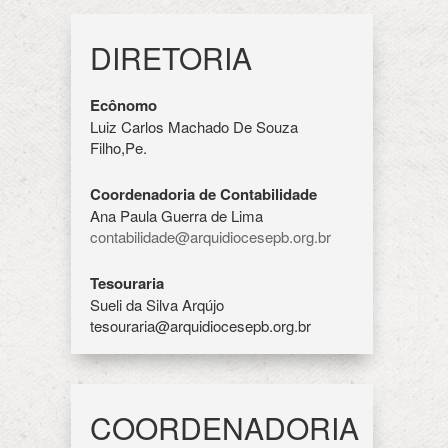
DIRETORIA
Ecônomo
Luiz Carlos Machado De Souza
Filho,
Pe.
Coordenadoria de Contabilidade
Ana Paula Guerra de Lima
contabilidade@arquidiocesepb.org.br
Tesouraria
Sueli da Silva Arqújo
tesouraria@arquidiocesepb.org.br
COORDENADORIA