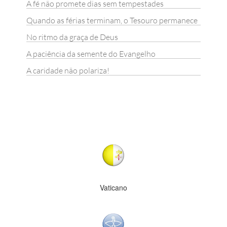
A fé não promete dias sem tempestades
Quando as férias terminam, o Tesouro permanece
No ritmo da graça de Deus
A paciência da semente do Evangelho
A caridade não polariza!
Vaticano