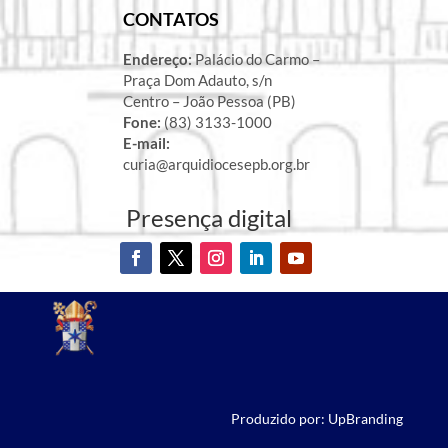
CONTATOS
Endereço:
Palácio do Carmo –
Praça Dom Adauto, s/n
Centro – João Pessoa (PB)
Fone:
(83) 3133-1000
E-mail:
curia@arquidiocesepb.org.br
Presença digital
Produzido por: UpBranding