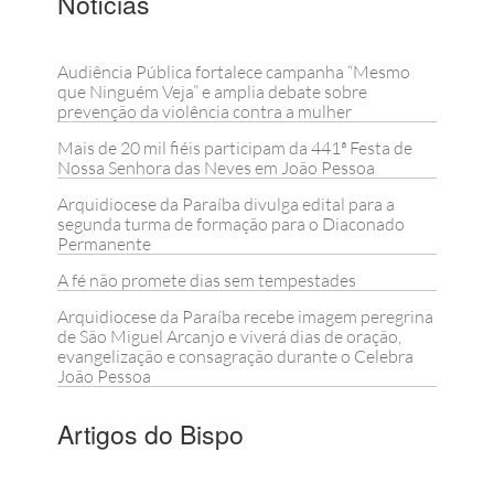
Notícias
Audiência Pública fortalece campanha “Mesmo
que Ninguém Veja” e amplia debate sobre
prevenção da violência contra a mulher
Mais de 20 mil fiéis participam da 441ª Festa de
Nossa Senhora das Neves em João Pessoa
Arquidiocese da Paraíba divulga edital para a
segunda turma de formação para o Diaconado
Permanente
A fé não promete dias sem tempestades
Arquidiocese da Paraíba recebe imagem peregrina
de São Miguel Arcanjo e viverá dias de oração,
evangelização e consagração durante o Celebra
João Pessoa
Artigos do Bispo