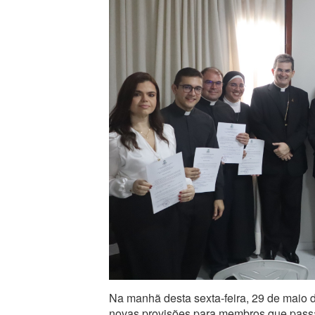
Na manhã desta sexta-feira, 29 de maio d
novas provisões para membros que passa