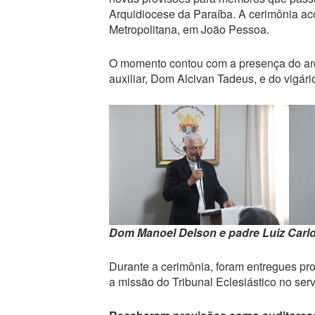
Arquidiocese da Paraíba. A cerimônia aco
Metropolitana, em João Pessoa.
O momento contou com a presença do arc
auxiliar, Dom Alcivan Tadeus, e do vigári
Dom Manoel Delson e padre Luiz Carlo
Durante a cerimônia, foram entregues pro
a missão do Tribunal Eclesiástico no servi