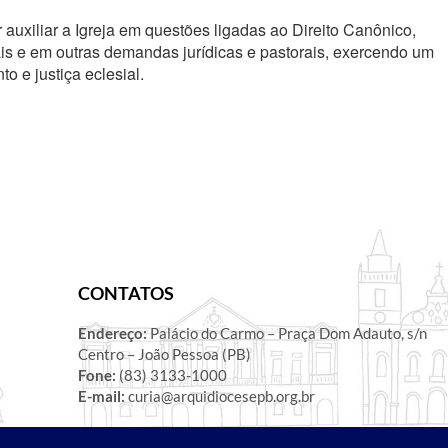
 auxiliar a Igreja em questões ligadas ao Direito Canônico,
s e em outras demandas jurídicas e pastorais, exercendo um
o e justiça eclesial.
CONTATOS
Endereço:
Palácio do Carmo – Praça Dom Adauto, s/n
Centro – João Pessoa (PB)
Fone:
(83) 3133-1000
E-mail:
curia@arquidiocesepb.org.br