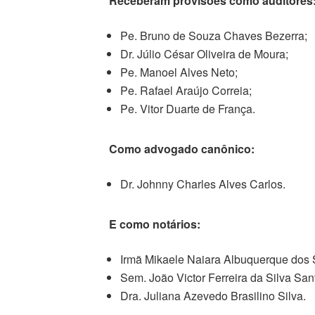
Receberam provisões como auditores
Pe. Bruno de Souza Chaves Bezerra;
Dr. Júlio César Oliveira de Moura;
Pe. Manoel Alves Neto;
Pe. Rafael Araújo Correia;
Pe. Vitor Duarte de França.
Como advogado canônico:
Dr. Johnny Charles Alves Carlos.
E como notários:
Irmã Mikaele Naiara Albuquerque dos 
Sem. João Victor Ferreira da Silva San
Dra. Juliana Azevedo Brasilino Silva.