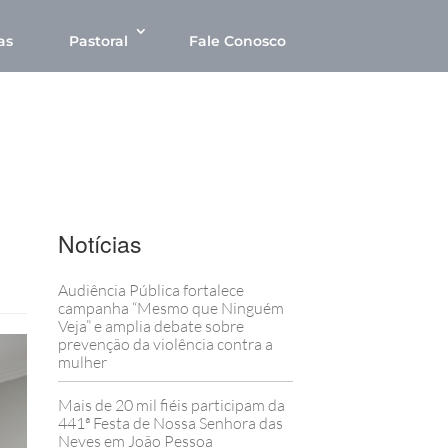
as
Pastoral
Fale Conosco
Notícias
Audiência Pública fortalece
campanha “Mesmo que Ninguém
Veja” e amplia debate sobre
prevenção da violência contra a
mulher
Mais de 20 mil fiéis participam da
441ª Festa de Nossa Senhora das
Neves em João Pessoa