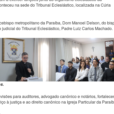
nteceu na sede do Tribunal Eclesiástico, localizada na Cúria
ebispo metropolitano da Paraíba, Dom Manoel Delson, do bis
o judicial do Tribunal Eclesiástico, Padre Luiz Carlos Machado.
s.
visões para auditores, advogado canônico e notários, fortalec
ço à justiça e ao direito canônico na Igreja Particular da Paraíb