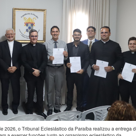
e 2026, o Tribunal Eclesiástico da Paraíba realizou a entrega 
m a exercer funções junto ao organismo eclesiástico da