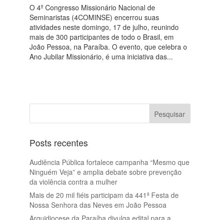
O 4º Congresso Missionário Nacional de
Seminaristas (4COMINSE) encerrou suas
atividades neste domingo, 17 de julho, reunindo
mais de 300 participantes de todo o Brasil, em
João Pessoa, na Paraíba. O evento, que celebra o
Ano Jubilar Missionário, é uma iniciativa das...
Posts recentes
Audiência Pública fortalece campanha “Mesmo que
Ninguém Veja” e amplia debate sobre prevenção
da violência contra a mulher
Mais de 20 mil fiéis participam da 441ª Festa de
Nossa Senhora das Neves em João Pessoa
Arquidiocese da Paraíba divulga edital para a