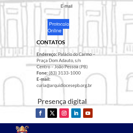
E-mail
Protocolo
Online
CONTATOS
Endereço:
Palácio do Carmo –
Praça Dom Adauto, s/n
Centro – João Pessoa (PB)
Fone:
(83) 3133-1000
E-mail:
curia@arquidiocesepb.org.br
Presença digital