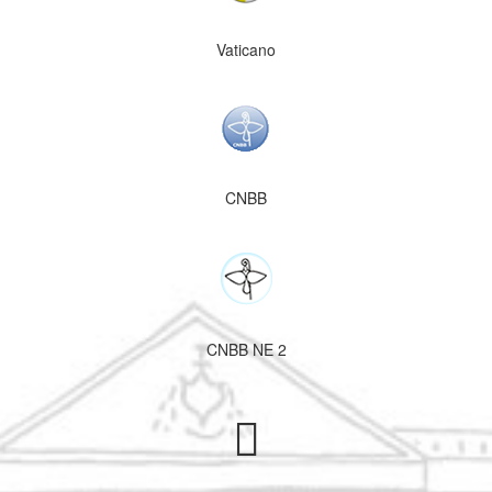
Vaticano
CNBB
CNBB NE 2