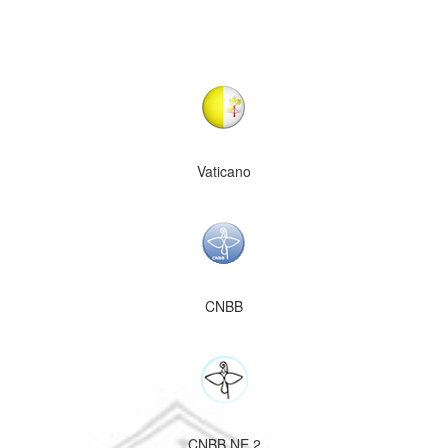
Vaticano
CNBB
CNBB NE 2