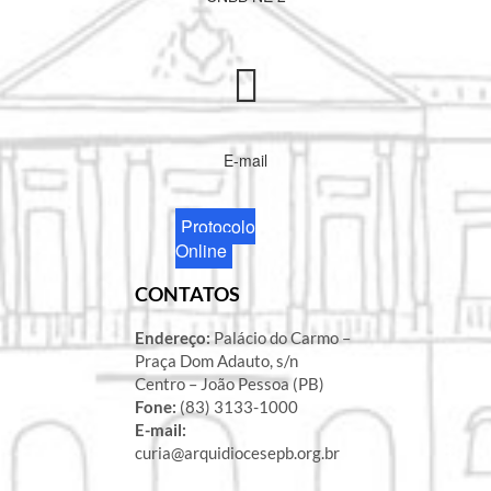
E-mail
Protocolo
Online
CONTATOS
Endereço:
Palácio do Carmo –
Praça Dom Adauto, s/n
Centro – João Pessoa (PB)
Fone:
(83) 3133-1000
E-mail:
curia@arquidiocesepb.org.br