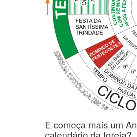
E começa mais um Ano
calendário da Igreja?