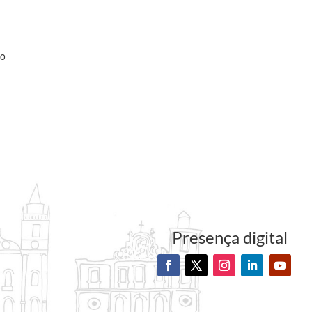
 o
Presença digital