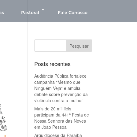
as
Pastoral
Fale Conosco
Posts recentes
Audiência Pública fortalece
campanha “Mesmo que
Ninguém Veja” e amplia
debate sobre prevenção da
violência contra a mulher
Mais de 20 mil fiéis
participam da 441ª Festa de
Nossa Senhora das Neves
em João Pessoa
Arquidiocese da Paraíba