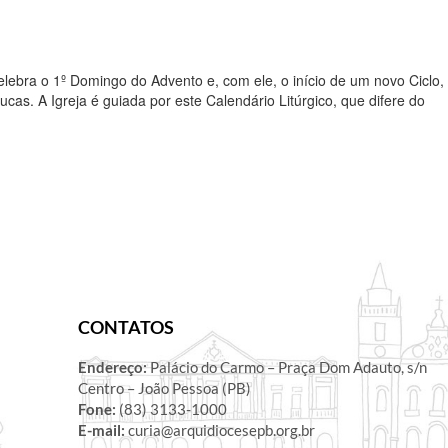
lebra o 1º Domingo do Advento e, com ele, o início de um novo Ciclo,
cas. A Igreja é guiada por este Calendário Litúrgico, que difere do
CONTATOS
Endereço:
Palácio do Carmo – Praça Dom Adauto, s/n
Centro – João Pessoa (PB)
Fone:
(83) 3133-1000
E-mail:
curia@arquidiocesepb.org.br