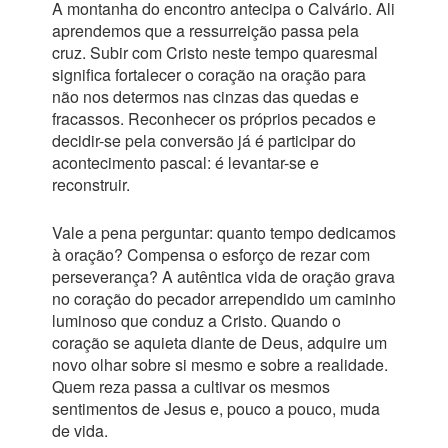
A montanha do encontro antecipa o Calvário. Ali
aprendemos que a ressurreição passa pela
cruz. Subir com Cristo neste tempo quaresmal
significa fortalecer o coração na oração para
não nos determos nas cinzas das quedas e
fracassos. Reconhecer os próprios pecados e
decidir-se pela conversão já é participar do
acontecimento pascal: é levantar-se e
reconstruir.
Vale a pena perguntar: quanto tempo dedicamos
à oração? Compensa o esforço de rezar com
perseverança? A autêntica vida de oração grava
no coração do pecador arrependido um caminho
luminoso que conduz a Cristo. Quando o
coração se aquieta diante de Deus, adquire um
novo olhar sobre si mesmo e sobre a realidade.
Quem reza passa a cultivar os mesmos
sentimentos de Jesus e, pouco a pouco, muda
de vida.