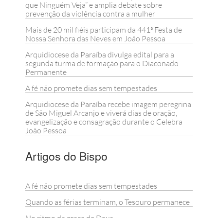
que Ninguém Veja” e amplia debate sobre
prevenção da violência contra a mulher
Mais de 20 mil fiéis participam da 441ª Festa de
Nossa Senhora das Neves em João Pessoa
Arquidiocese da Paraíba divulga edital para a
segunda turma de formação para o Diaconado
Permanente
A fé não promete dias sem tempestades
Arquidiocese da Paraíba recebe imagem peregrina
de São Miguel Arcanjo e viverá dias de oração,
evangelização e consagração durante o Celebra
João Pessoa
Artigos do Bispo
A fé não promete dias sem tempestades
Quando as férias terminam, o Tesouro permanece