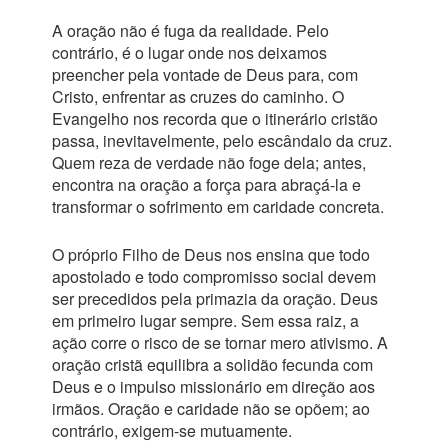
A oração não é fuga da realidade. Pelo
contrário, é o lugar onde nos deixamos
preencher pela vontade de Deus para, com
Cristo, enfrentar as cruzes do caminho. O
Evangelho nos recorda que o itinerário cristão
passa, inevitavelmente, pelo escândalo da cruz.
Quem reza de verdade não foge dela; antes,
encontra na oração a força para abraçá-la e
transformar o sofrimento em caridade concreta.
O próprio Filho de Deus nos ensina que todo
apostolado e todo compromisso social devem
ser precedidos pela primazia da oração. Deus
em primeiro lugar sempre. Sem essa raiz, a
ação corre o risco de se tornar mero ativismo. A
oração cristã equilibra a solidão fecunda com
Deus e o impulso missionário em direção aos
irmãos. Oração e caridade não se opõem; ao
contrário, exigem-se mutuamente.