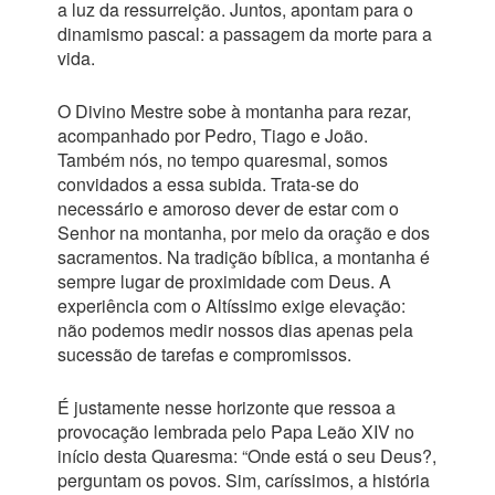
a luz da ressurreição. Juntos, apontam para o
dinamismo pascal: a passagem da morte para a
vida.
O Divino Mestre sobe à montanha para rezar,
acompanhado por Pedro, Tiago e João.
Também nós, no tempo quaresmal, somos
convidados a essa subida. Trata-se do
necessário e amoroso dever de estar com o
Senhor na montanha, por meio da oração e dos
sacramentos. Na tradição bíblica, a montanha é
sempre lugar de proximidade com Deus. A
experiência com o Altíssimo exige elevação:
não podemos medir nossos dias apenas pela
sucessão de tarefas e compromissos.
É justamente nesse horizonte que ressoa a
provocação lembrada pelo Papa Leão XIV no
início desta Quaresma: “Onde está o seu Deus?,
perguntam os povos. Sim, caríssimos, a história