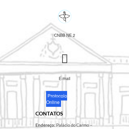
CNBB NE 2
E-mail
Protocolo
Online
CONTATOS
Endereço:
Palácio do Carmo –