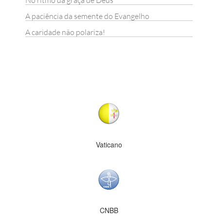
No ritmo da graça de Deus
A paciência da semente do Evangelho
A caridade não polariza!
Vaticano
CNBB