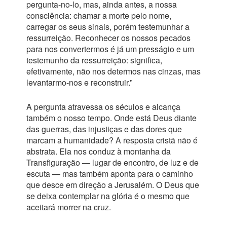
pergunta-no-lo, mas, ainda antes, a nossa
consciência: chamar a morte pelo nome,
carregar os seus sinais, porém testemunhar a
ressurreição. Reconhecer os nossos pecados
para nos convertermos é já um presságio e um
testemunho da ressurreição: significa,
efetivamente, não nos determos nas cinzas, mas
levantarmo-nos e reconstruir.”
A pergunta atravessa os séculos e alcança
também o nosso tempo. Onde está Deus diante
das guerras, das injustiças e das dores que
marcam a humanidade? A resposta cristã não é
abstrata. Ela nos conduz à montanha da
Transfiguração — lugar de encontro, de luz e de
escuta — mas também aponta para o caminho
que desce em direção a Jerusalém. O Deus que
se deixa contemplar na glória é o mesmo que
aceitará morrer na cruz.