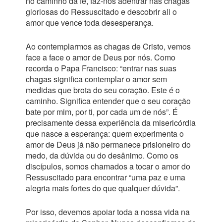
no caminho da fé, faz-nos adentrar nas chagas
gloriosas do Ressuscitado e descobrir ali o
amor que vence toda desesperança.
Ao contemplarmos as chagas de Cristo, vemos
face a face o amor de Deus por nós. Como
recorda o Papa Francisco: “entrar nas suas
chagas significa contemplar o amor sem
medidas que brota do seu coração. Este é o
caminho. Significa entender que o seu coração
bate por mim, por ti, por cada um de nós”. É
precisamente dessa experiência da misericórdia
que nasce a esperança: quem experimenta o
amor de Deus já não permanece prisioneiro do
medo, da dúvida ou do desânimo. Como os
discípulos, somos chamados a tocar o amor do
Ressuscitado para encontrar “uma paz e uma
alegria mais fortes do que qualquer dúvida”.
Por isso, devemos apoiar toda a nossa vida na