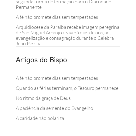
segunda turma de formação para o Diaconado
Permanente
A fé não promete dias sem tempestades
Arquidiocese da Paraíba recebe imagem peregrina
de São Miguel Arcanjo e viverá dias de oração,
evangelização e consagração durante o Celebra
João Pessoa
Artigos do Bispo
A fé não promete dias sem tempestades
Quando as férias terminam, o Tesouro permanece
No ritmo da graça de Deus
A paciência da semente do Evangelho
A caridade não polariza!