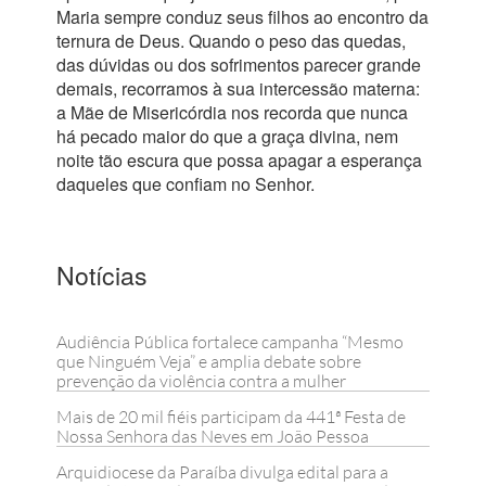
Maria sempre conduz seus filhos ao encontro da
ternura de Deus. Quando o peso das quedas,
das dúvidas ou dos sofrimentos parecer grande
demais, recorramos à sua intercessão materna:
a Mãe de Misericórdia nos recorda que nunca
há pecado maior do que a graça divina, nem
noite tão escura que possa apagar a esperança
daqueles que confiam no Senhor.
Notícias
Audiência Pública fortalece campanha “Mesmo
que Ninguém Veja” e amplia debate sobre
prevenção da violência contra a mulher
Mais de 20 mil fiéis participam da 441ª Festa de
Nossa Senhora das Neves em João Pessoa
Arquidiocese da Paraíba divulga edital para a