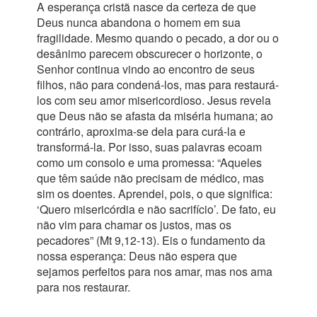
A esperança cristã nasce da certeza de que
Deus nunca abandona o homem em sua
fragilidade. Mesmo quando o pecado, a dor ou o
desânimo parecem obscurecer o horizonte, o
Senhor continua vindo ao encontro de seus
filhos, não para condená-los, mas para restaurá-
los com seu amor misericordioso. Jesus revela
que Deus não se afasta da miséria humana; ao
contrário, aproxima-se dela para curá-la e
transformá-la. Por isso, suas palavras ecoam
como um consolo e uma promessa: “Aqueles
que têm saúde não precisam de médico, mas
sim os doentes. Aprendei, pois, o que significa:
‘Quero misericórdia e não sacrifício’. De fato, eu
não vim para chamar os justos, mas os
pecadores” (Mt 9,12-13). Eis o fundamento da
nossa esperança: Deus não espera que
sejamos perfeitos para nos amar, mas nos ama
para nos restaurar.