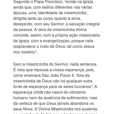
Segundo o Papa Francisco, “existe na Igreja,
ainda que, com estilos diferentes nas várias
épocas, uma ‘identidade de misericórdia’,
dirigida tanto ao corpo quanto à alma,
desejando, com seu Senhor, a salvação integral
da pessoa. A obra da misericórdia divina
coincide, assim, com a própria ação missionária
da Igreja, com a evangelização, porque nela
resplandece o rosto de Deus, tal como Jesus
nos mostrou”.
Sem a misericórdia do Senhor, nada seríamos.
É nela que repousa a nossa esperança, pois,
como ensinava São João Paulo II: “fora da
misericórdia de Deus não há qualquer outra
fonte de esperança para os seres humanos”. A
esperança cristã não nasce do otimismo
humano nem da ausência de sofrimentos, mas
da certeza de que Deus jamais abandona os
seus filhos. A Divina Misericórdia nos sustenta