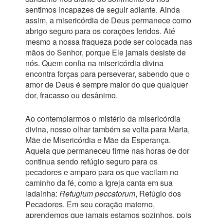
sentimos incapazes de seguir adiante. Ainda
assim, a misericórdia de Deus permanece como
abrigo seguro para os corações feridos. Até
mesmo a nossa fraqueza pode ser colocada nas
mãos do Senhor, porque Ele jamais desiste de
nós. Quem confia na misericórdia divina
encontra forças para perseverar, sabendo que o
amor de Deus é sempre maior do que qualquer
dor, fracasso ou desânimo.
Ao contemplarmos o mistério da misericórdia
divina, nosso olhar também se volta para Maria,
Mãe de Misericórdia e Mãe da Esperança.
Aquela que permaneceu firme nas horas de dor
continua sendo refúgio seguro para os
pecadores e amparo para os que vacilam no
caminho da fé, como a Igreja canta em sua
ladainha:
Refugium peccatorum
, Refúgio dos
Pecadores. Em seu coração materno,
aprendemos que jamais estamos sozinhos, pois