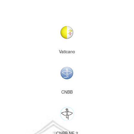
Vaticano
CNBB
CNBB NE 2