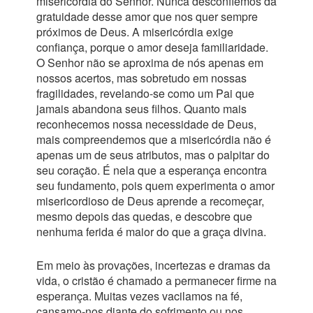
misericórdia do Senhor. Nunca desconfiemos da
gratuidade desse amor que nos quer sempre
próximos de Deus. A misericórdia exige
confiança, porque o amor deseja familiaridade.
O Senhor não se aproxima de nós apenas em
nossos acertos, mas sobretudo em nossas
fragilidades, revelando-se como um Pai que
jamais abandona seus filhos. Quanto mais
reconhecemos nossa necessidade de Deus,
mais compreendemos que a misericórdia não é
apenas um de seus atributos, mas o palpitar do
seu coração. É nela que a esperança encontra
seu fundamento, pois quem experimenta o amor
misericordioso de Deus aprende a recomeçar,
mesmo depois das quedas, e descobre que
nenhuma ferida é maior do que a graça divina.
Em meio às provações, incertezas e dramas da
vida, o cristão é chamado a permanecer firme na
esperança. Muitas vezes vacilamos na fé,
cansamo-nos diante do sofrimento ou nos