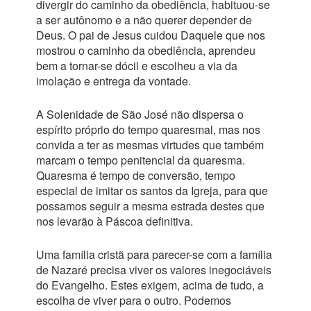
divergir do caminho da obediência, habituou-se
a ser autônomo e a não querer depender de
Deus. O pai de Jesus cuidou Daquele que nos
mostrou o caminho da obediência, aprendeu
bem a tornar-se dócil e escolheu a via da
imolação e entrega da vontade.
A Solenidade de São José não dispersa o
espírito próprio do tempo quaresmal, mas nos
convida a ter as mesmas virtudes que também
marcam o tempo penitencial da quaresma.
Quaresma é tempo de conversão, tempo
especial de imitar os santos da Igreja, para que
possamos seguir a mesma estrada destes que
nos levarão à Páscoa definitiva.
Uma família cristã para parecer-se com a família
de Nazaré precisa viver os valores inegociáveis
do Evangelho. Estes exigem, acima de tudo, a
escolha de viver para o outro. Podemos