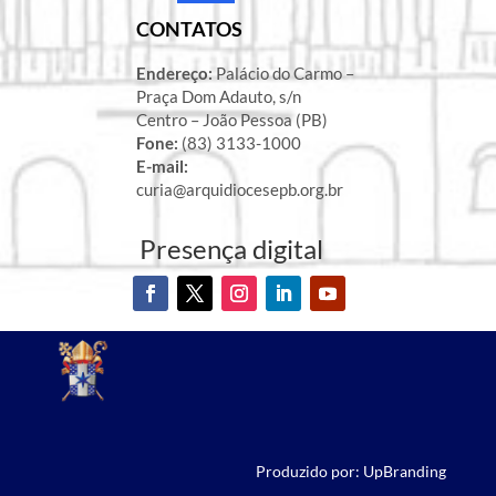
CONTATOS
Endereço:
Palácio do Carmo –
Praça Dom Adauto, s/n
Centro – João Pessoa (PB)
Fone:
(83) 3133-1000
E-mail:
curia@arquidiocesepb.org.br
Presença digital
Produzido por: UpBranding