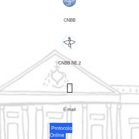
CNBB
CNBB NE 2
E-mail
Protocolo
Online