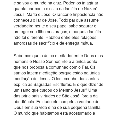
e salvou o mundo na cruz. Podemos imaginar
quanta harmonia existiu na família de Nazaré,
Jesus, Maria e José. O rancor e impaciência não
conheceu o lar de José. Todo pai que assume
verdadeiramente o seu papel sabe segurar e
proteger seu filho nos braços, e naquela família
não foi diferente. Habitou entre eles relações
amorosas de sacrifício e de entrega mútua.
Sabemos que o único mediador entre Deus e os
homens é Nosso Senhor, Ele é a única ponte
que nos propicia a comunhão com o Pai. Os
santos fazem mediação porque estão na única
mediação de Jesus. O testemunho dos santos
explica as Sagradas Escrituras. E o que dizer de
um santo que cuidou do Menino Jesus? Uma
das principais virtudes de São José, fora a da
obediência. Em tudo ele cumpriu a vontade de
Deus em sua vida e na de sua pequena família.
O mundo que habitamos está acostumado a