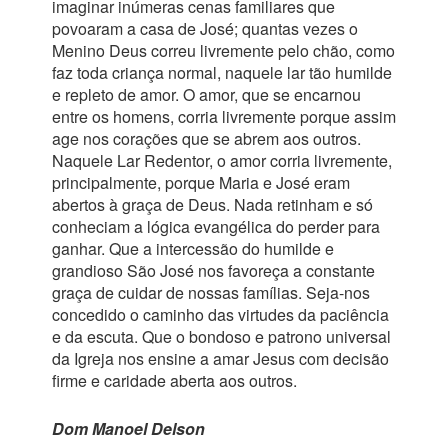
imaginar inúmeras cenas familiares que
povoaram a casa de José; quantas vezes o
Menino Deus correu livremente pelo chão, como
faz toda criança normal, naquele lar tão humilde
e repleto de amor. O amor, que se encarnou
entre os homens, corria livremente porque assim
age nos corações que se abrem aos outros.
Naquele Lar Redentor, o amor corria livremente,
principalmente, porque Maria e José eram
abertos à graça de Deus. Nada retinham e só
conheciam a lógica evangélica do perder para
ganhar. Que a intercessão do humilde e
grandioso São José nos favoreça a constante
graça de cuidar de nossas famílias. Seja-nos
concedido o caminho das virtudes da paciência
e da escuta. Que o bondoso e patrono universal
da Igreja nos ensine a amar Jesus com decisão
firme e caridade aberta aos outros.
Dom Manoel Delson