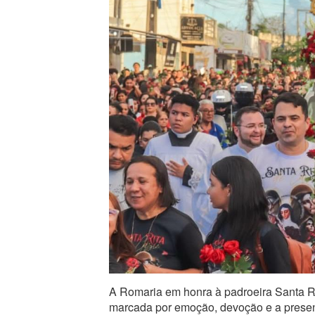
A Romaria em honra à padroeira Santa Rita
marcada por emoção, devoção e a presen