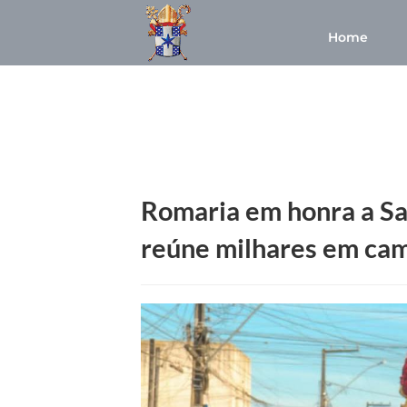
Home
Romaria em honra a San
reúne milhares em cam