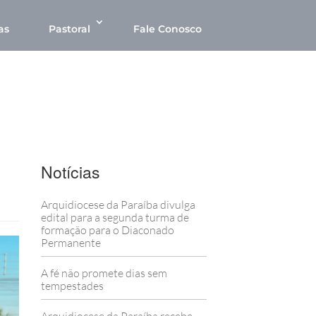
as
Pastoral
Fale Conosco
Notícias
Arquidiocese da Paraíba divulga
edital para a segunda turma de
formação para o Diaconado
Permanente
A fé não promete dias sem
tempestades