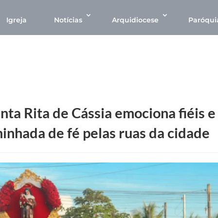
Igreja
Notícias
Arquidiocese
Paróqui
ta Rita de Cássia emociona fiéis e
inhada de fé pelas ruas da cidade