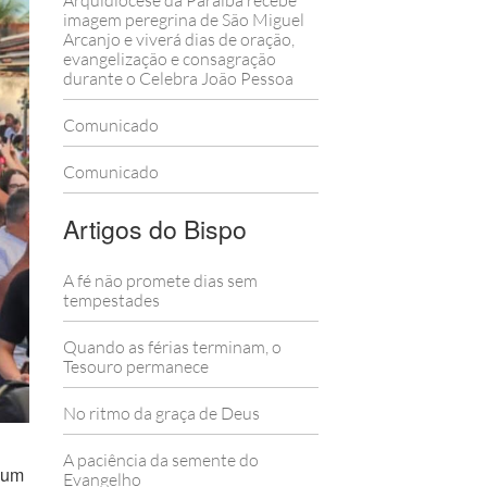
Arquidiocese da Paraíba recebe
imagem peregrina de São Miguel
Arcanjo e viverá dias de oração,
evangelização e consagração
durante o Celebra João Pessoa
Comunicado
Comunicado
Artigos do Bispo
A fé não promete dias sem
tempestades
Quando as férias terminam, o
Tesouro permanece
No ritmo da graça de Deus
A paciência da semente do
 um
Evangelho