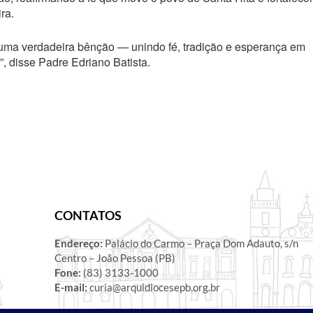
ra.
 uma verdadeira bênção — unindo fé, tradição e esperança em
, disse Padre Edriano Batista.
CONTATOS
Endereço:
Palácio do Carmo – Praça Dom Adauto, s/n
Centro – João Pessoa (PB)
Fone:
(83) 3133-1000
E-mail:
curia@arquidiocesepb.org.br