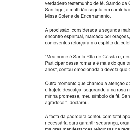
verdadeiro testemunho de fé. Saindo da 
Santiago, a multidão seguiu em caminhad
Missa Solene de Encerramento.
A procissão, considerada a segunda mai
encontro espiritual, marcado por orações,
comoventes reforçaram o espírito da cele
“Meu nome é Santa Rita de Cássia e, des
Participar dessa romaria é mais do que t
anos”, contou emocionada a devota que 
Outro momento que chamou a atenção dos
o trajeto descalça, segurando uma rosa 
minha promessa, meu símbolo de fé. Sant
agradecer”, declarou.
A festa da padroeira contou com total apo
necessária para garantir segurança, orga
maiores manifestações religiosas da regi