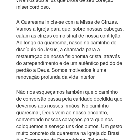
misericordioso.
A Quaresma inicia-se com a Missa de Cinzas.
Vamos à Igreja para que, sobre nossas cabeças,
caiam as cinzas como sinal de nossa contrição.
Ao longo da quaresma, nasce no caminho do
discípulo de Jesus, a chamada para a
restauração de nossa fisionomia cristã, através
do arrependimento e de um autêntico pedido de
perdão a Deus. Somos motivados à uma
renovação profunda da vida interior.
Não nos esqueçamos também que o caminho
de conversão passa pela caridade decidida que
devemos aos nossos irmãos. No caminho
quaresmal, Deus vem ao nosso encontro,
convertendo nossos corações para que nos
coloquemos a serviço uns dos outros. Um gesto
muito concreto da quaresma na Igreja do Brasil
é a Campanha da Fraternidade. Tal gesto