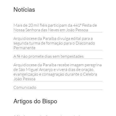
Notícias
Mais de 20 mil fiéis participam da 441ª Festa de
Nossa Senhora das Neves em João Pessoa
Arquidiocese da Paraíba divulga edital para a
segunda turma de formação para o Diaconado
Permanente
A fé não promete dias sem tempestades
Arquidiocese da Paraíba recebe imagem peregrina
de São Miguel Arcanjo e viverá dias de oração,
evangelização e consagração durante o Celebra
João Pessoa
Comunicado
Artigos do Bispo