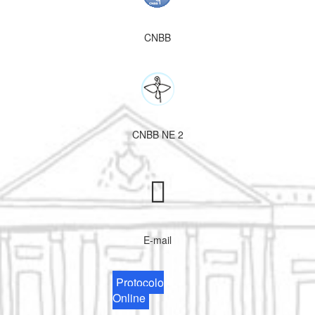
CNBB
CNBB NE 2
E-mail
Protocolo
Online