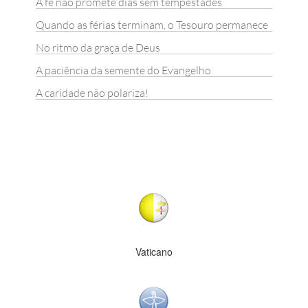
A fé não promete dias sem tempestades
Quando as férias terminam, o Tesouro permanece
No ritmo da graça de Deus
A paciência da semente do Evangelho
A caridade não polariza!
Vaticano