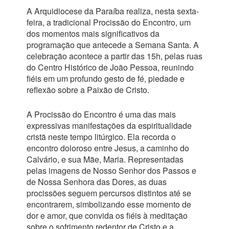
A Arquidiocese da Paraíba realiza, nesta sexta-
feira, a tradicional Procissão do Encontro, um
dos momentos mais significativos da
programação que antecede a Semana Santa. A
celebração acontece a partir das 15h, pelas ruas
do Centro Histórico de João Pessoa, reunindo
fiéis em um profundo gesto de fé, piedade e
reflexão sobre a Paixão de Cristo.
A Procissão do Encontro é uma das mais
expressivas manifestações da espiritualidade
cristã neste tempo litúrgico. Ela recorda o
encontro doloroso entre Jesus, a caminho do
Calvário, e sua Mãe, Maria. Representadas
pelas imagens de Nosso Senhor dos Passos e
de Nossa Senhora das Dores, as duas
procissões seguem percursos distintos até se
encontrarem, simbolizando esse momento de
dor e amor, que convida os fiéis à meditação
sobre o sofrimento redentor de Cristo e a