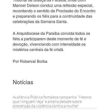
Manoel Delson conduz uma reflexão especial,
recordando o sentido da Procissão do Encontro
e preparando os fiéis para a continuidade das
celebrações da Semana Santa.
A Arquidiocese da Paraíba convida todos os
fiéis a participarem deste momento de fé e
devoção, vivenciando com intensidade os
mistérios centrais da fé cristã.
Por Roberval Borba
Notícias
Audiência Pública fortalece campanha “Mesmo
que Ninguém Veja” e amplia debate sobre
prevenção da violência contra a mulher