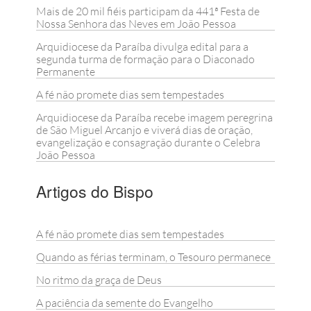
Mais de 20 mil fiéis participam da 441ª Festa de
Nossa Senhora das Neves em João Pessoa
Arquidiocese da Paraíba divulga edital para a
segunda turma de formação para o Diaconado
Permanente
A fé não promete dias sem tempestades
Arquidiocese da Paraíba recebe imagem peregrina
de São Miguel Arcanjo e viverá dias de oração,
evangelização e consagração durante o Celebra
João Pessoa
Artigos do Bispo
A fé não promete dias sem tempestades
Quando as férias terminam, o Tesouro permanece
No ritmo da graça de Deus
A paciência da semente do Evangelho