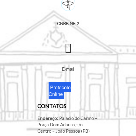
CNBB NE 2
E-mail
Protocolo
Online
CONTATOS
Endereço:
Palácio do Carmo –
Praça Dom Adauto, s/n
Centro – João Pessoa (PB)