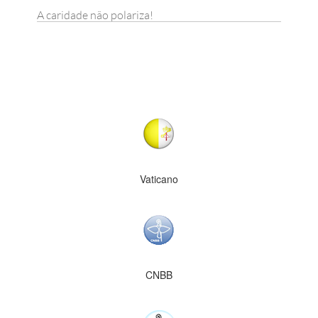
A caridade não polariza!
Vaticano
CNBB