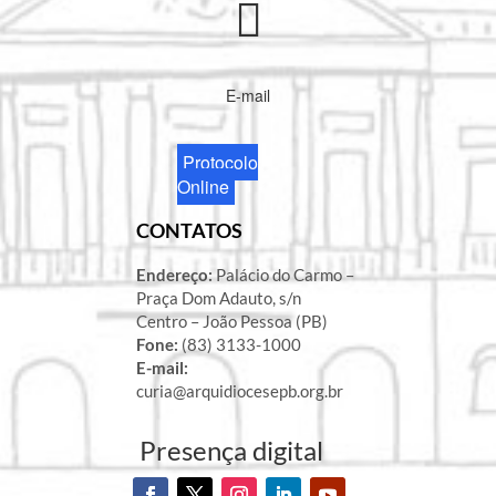
E-mail
Protocolo
Online
CONTATOS
Endereço:
Palácio do Carmo –
Praça Dom Adauto, s/n
Centro – João Pessoa (PB)
Fone:
(83) 3133-1000
E-mail:
curia@arquidiocesepb.org.br
Presença digital