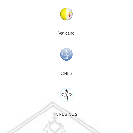
Vaticano
CNBB
CNBB NE 2