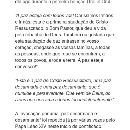
diálogo durante a
primeira bênção Urbi et Orbi
:
“A paz esteja com todos vós!
Caríssimos irmãos
e irmãs, esta é a primeira saudação de Cristo
Ressuscitado, o Bom Pastor, que deu a vida
pelo rebanho de Deus. Também eu gostaria que
esta saudação de paz entrasse no vosso
coração, chegasse às vossas famílias, a todas
as pessoas, onde quer que se encontrem, a
todos os povos, a toda a terra. A paz esteja
convosco!”
“Esta é a paz de Cristo Ressuscitado, uma paz
desarmada e uma paz desarmante, que é
humilde e perseverante. Que vem de Deus, do
Deus que nos ama a todos incondicionalmente.”
A invocação por uma “paz desarmada e
desarmante” foi repetida já por várias vezes pelo
Papa Leão XIV neste início de pontificado,