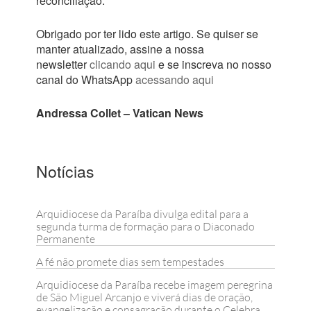
reconciliação.
Obrigado por ter lido este artigo. Se quiser se
manter atualizado, assine a nossa
newsletter
clicando aqui
e se inscreva no nosso
canal do WhatsApp
acessando aqui
Andressa Collet – Vatican News
Notícias
Arquidiocese da Paraíba divulga edital para a
segunda turma de formação para o Diaconado
Permanente
A fé não promete dias sem tempestades
Arquidiocese da Paraíba recebe imagem peregrina
de São Miguel Arcanjo e viverá dias de oração,
evangelização e consagração durante o Celebra