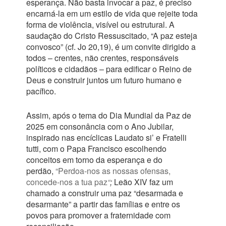
esperança. Não basta invocar a paz, é preciso
encarná-la em um estilo de vida que rejeite toda
forma de violência, visível ou estrutural. A
saudação do Cristo Ressuscitado, “A paz esteja
convosco” (cf. Jo 20,19), é um convite dirigido a
todos – crentes, não crentes, responsáveis
políticos e cidadãos – para edificar o Reino de
Deus e construir juntos um futuro humano e
pacífico.
Assim, após o tema do Dia Mundial da Paz de
2025 em consonância com o Ano Jubilar,
inspirado nas encíclicas Laudato si’ e Fratelli
tutti, com o Papa Francisco escolhendo
conceitos em torno da esperança e do
perdão,
“Perdoa-nos as nossas ofensas,
concede-nos a tua paz
“
;
Leão XIV faz um
chamado a construir uma paz “desarmada e
desarmante” a partir das famílias e entre os
povos para promover a fraternidade com