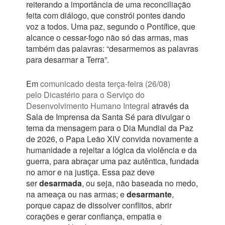
reiterando a importância de uma reconciliação
feita com diálogo, que constrói pontes dando
voz a todos. Uma paz, segundo o Pontífice, que
alcance o cessar-fogo não só das armas, mas
também das palavras: “desarmemos as palavras
para desarmar a Terra”.
Em
comunicado desta terça-feira (26/08)
pelo Dicastério para o Serviço do
Desenvolvimento Humano Integral
através da
Sala de Imprensa da Santa Sé para divulgar o
tema da mensagem para o Dia Mundial da Paz
de 2026, o Papa Leão XIV convida novamente a
humanidade a rejeitar a lógica da violência e da
guerra, para abraçar uma paz autêntica, fundada
no amor e na justiça. Essa paz deve
ser
desarmada
, ou seja, não baseada no medo,
na ameaça ou nas armas; e
desarmante
,
porque capaz de dissolver conflitos, abrir
corações e gerar confiança, empatia e