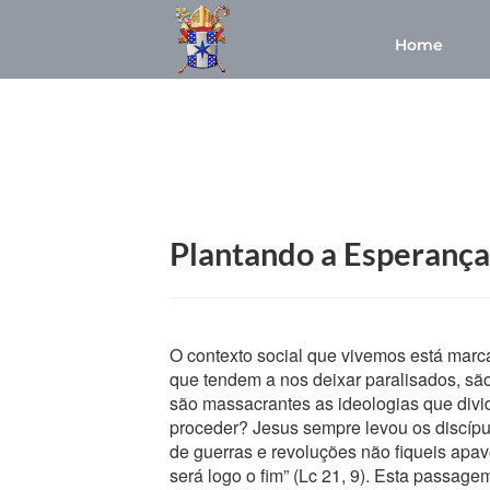
Home
Plantando a Esperança
O contexto social que vivemos está mar
que tendem a nos deixar paralisados, sã
são massacrantes as ideologias que div
proceder? Jesus sempre levou os discípu
de guerras e revoluções não fiqueis apa
será logo o fim” (Lc 21, 9). Esta passage