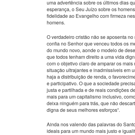
uma advertência sobre os últimos dias qu
esperança, o Seu Juízo sobre os homens 
fidelidade ao Evangelho com firmeza nes
homens.
O verdadeiro cristão não se aposenta no
confia no Senhor que venceu todos os med
do mundo novo, aonde o modelo de desen
que todos tenham direito a uma vida dign
com o objetivo claro de amparar os mais
situação ultrajantes e inadmissíveis em 
haja a distribuição de renda, o favorec
e participativo. O que a sociedade prec
justa e partilhada e de reais condições 
mais para um capitalismo inclusivo, com
deixa ninguém para trás, que não descar
digna de seus melhores esforços”.
Ainda nos valendo das palavras do Sant
ideais para um mundo mais justo e igualitá