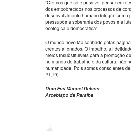
“Cremos que só é possível pensar em des
dos empobrecidos nos processos de const
desenvolvimento humano integral como pr
pressupõe a soberania dos povos e a luta 
ecológica e democrática”.
O mundo novo tão sonhado pelas página
crentes alienados. O trabalho, a fidelid
meios insubstituíveis para a promoção de
no mundo do trabalho e da cultura, não n
humanidade. Pois somos conscientes de q
21,19).
Dom Frei Manoel Delson
Arcebispo da Paraíba