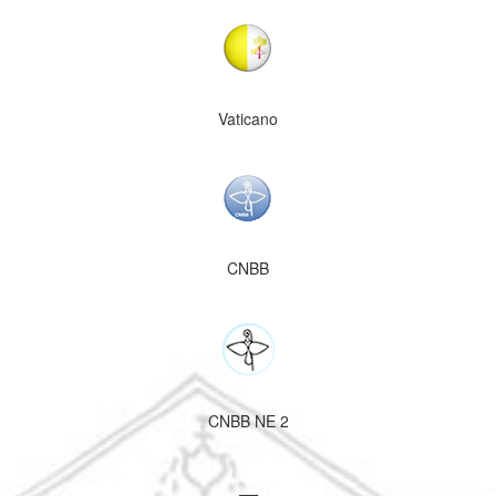
Vaticano
CNBB
CNBB NE 2