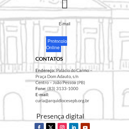
E-mail
Protocolo
Online
CONTATOS
Endereço:
Palácio do Carmo –
Praça Dom Adauto, s/n
Centro – João Pessoa (PB)
Fone:
(83) 3133-1000
E-mail:
curia@arquidiocesepb.org.br
Presença digital