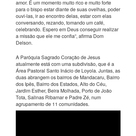
amor. É um momento muito rico e muito forte
para o bispo estar diante de suas ovelhas, poder
ouvi-las, ir ao encontro delas, estar com elas
conversando, rezando, tomando um café,
celebrando. Espero em Deus conseguir realizar
a missão que ele me confia”, afirma Dom
Delson.
A Paróquia Sagrado Coração de Jesus
atualmente está com uma subdivisão, que é a
Área Pastoral Santo Inácio de Loyola. Juntas, as
duas abrangem os bairros de Mandacaru, Bairro
dos Ipês, Bairro dos Estados, Alto do Céu,
Jardim Esther, Beira Molhada, Porto de João
Tota, Salinas Ribamar e Padre Zé, num
agrupamento de 11 comunidades.