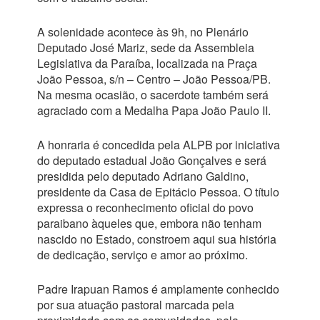
A solenidade acontece às 9h, no Plenário
Deputado José Mariz, sede da Assembleia
Legislativa da Paraíba, localizada na Praça
João Pessoa, s/n – Centro – João Pessoa/PB.
Na mesma ocasião, o sacerdote também será
agraciado com a Medalha Papa João Paulo II.
A honraria é concedida pela ALPB por iniciativa
do deputado estadual João Gonçalves e será
presidida pelo deputado Adriano Galdino,
presidente da Casa de Epitácio Pessoa. O título
expressa o reconhecimento oficial do povo
paraibano àqueles que, embora não tenham
nascido no Estado, constroem aqui sua história
de dedicação, serviço e amor ao próximo.
Padre Irapuan Ramos é amplamente conhecido
por sua atuação pastoral marcada pela