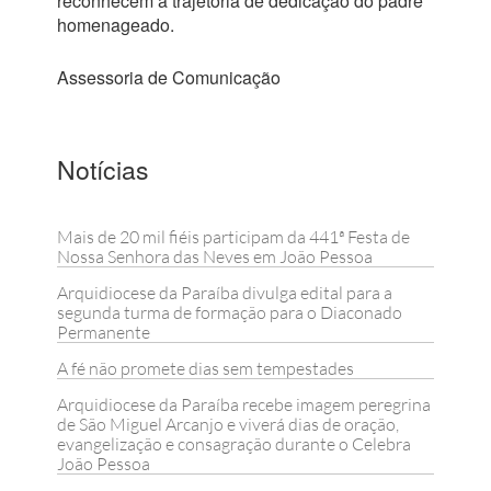
reconhecem a trajetória de dedicação do padre
homenageado.
Assessoria de Comunicação
Notícias
Mais de 20 mil fiéis participam da 441ª Festa de
Nossa Senhora das Neves em João Pessoa
Arquidiocese da Paraíba divulga edital para a
segunda turma de formação para o Diaconado
Permanente
A fé não promete dias sem tempestades
Arquidiocese da Paraíba recebe imagem peregrina
de São Miguel Arcanjo e viverá dias de oração,
evangelização e consagração durante o Celebra
João Pessoa