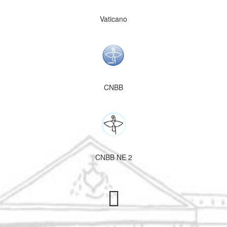
Vaticano
CNBB
CNBB NE 2