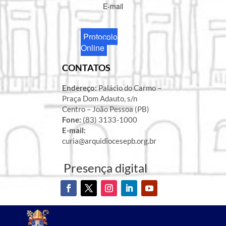
E-mail
Protocolo
Online
CONTATOS
Endereço:
Palácio do Carmo –
Praça Dom Adauto, s/n
Centro – João Pessoa (PB)
Fone:
(83) 3133-1000
E-mail:
curia@arquidiocesepb.org.br
Presença digital