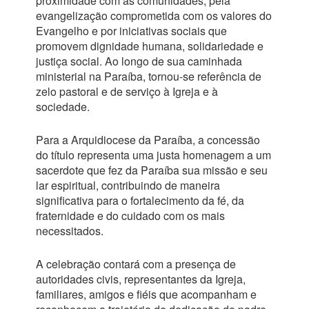
proximidade com as comunidades, pela
evangelização comprometida com os valores do
Evangelho e por iniciativas sociais que
promovem dignidade humana, solidariedade e
justiça social. Ao longo de sua caminhada
ministerial na Paraíba, tornou-se referência de
zelo pastoral e de serviço à Igreja e à
sociedade.
Para a Arquidiocese da Paraíba, a concessão
do título representa uma justa homenagem a um
sacerdote que fez da Paraíba sua missão e seu
lar espiritual, contribuindo de maneira
significativa para o fortalecimento da fé, da
fraternidade e do cuidado com os mais
necessitados.
A celebração contará com a presença de
autoridades civis, representantes da Igreja,
familiares, amigos e fiéis que acompanham e