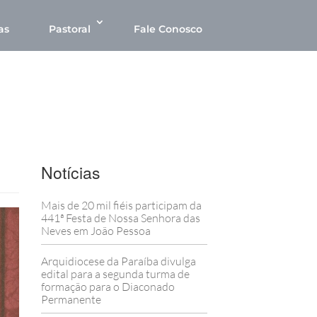
as
Pastoral
Fale Conosco
Notícias
Mais de 20 mil fiéis participam da
441ª Festa de Nossa Senhora das
Neves em João Pessoa
Arquidiocese da Paraíba divulga
edital para a segunda turma de
formação para o Diaconado
Permanente