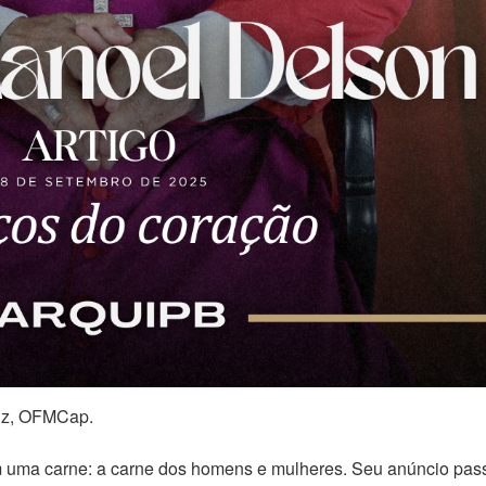
uz, OFMCap.
uma carne: a carne dos homens e mulheres. Seu anúncio pas