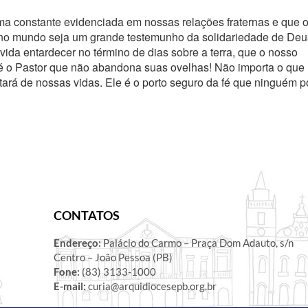
 constante evidenciada em nossas relações fraternas e que 
 no mundo seja um grande testemunho da solidariedade de Deu
da entardecer no término de dias sobre a terra, que o nosso
é o Pastor que não abandona suas ovelhas! Não importa o que
rá de nossas vidas. Ele é o porto seguro da fé que ninguém 
CONTATOS
Endereço:
Palácio do Carmo – Praça Dom Adauto, s/n
Centro – João Pessoa (PB)
Fone:
(83) 3133-1000
E-mail:
curia@arquidiocesepb.org.br