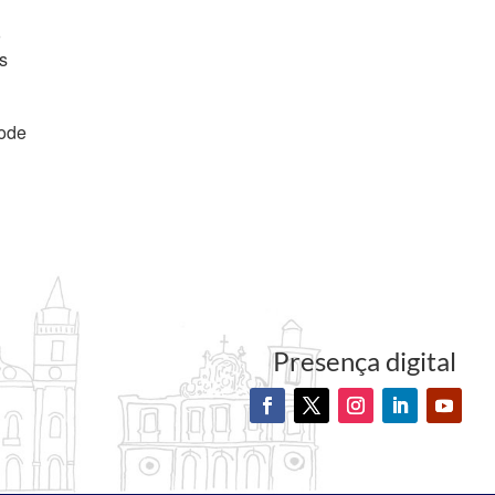
o
s
pode
Presença digital