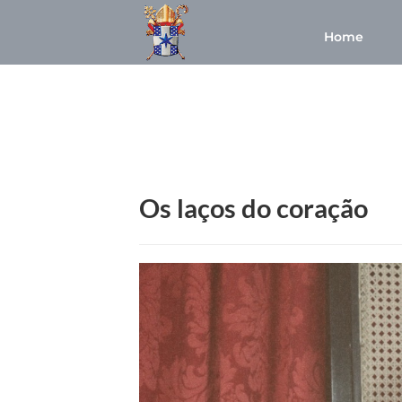
Home
Os laços do coração