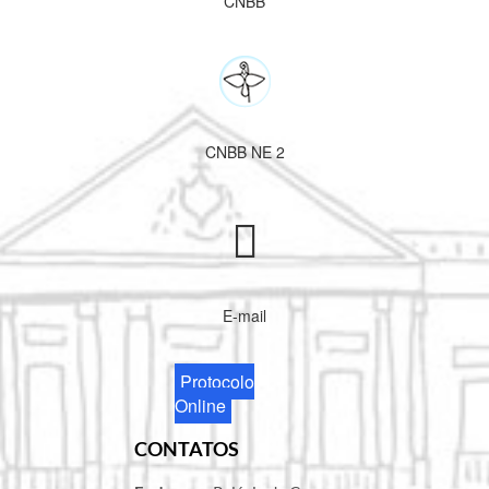
CNBB
CNBB NE 2
E-mail
Protocolo
Online
CONTATOS