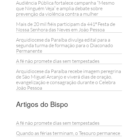
Audiência Pública fortalece campanha “Mesmo
que Ninguém Veja” e amplia debate sobre
prevenção da violência contra a mulher
Mais de 20 mil fiéis participam da 441ª Festa de
Nossa Senhora das Neves em João Pessoa
Arquidiocese da Paraíba divulga edital para a
segunda turma de formação para o Diaconado
Permanente
A fé não promete dias sem tempestades
Arquidiocese da Paraíba recebe imagem peregrina
de São Miguel Arcanjo e viverá dias de oração,
evangelização e consagração durante o Celebra
João Pessoa
Artigos do Bispo
A fé não promete dias sem tempestades
Quando as férias terminam, o Tesouro permanece