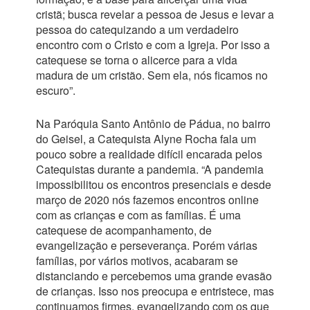
cristã; busca revelar a pessoa de Jesus e levar a
pessoa do catequizando a um verdadeiro
encontro com o Cristo e com a Igreja. Por isso a
catequese se torna o alicerce para a vida
madura de um cristão. Sem ela, nós ficamos no
escuro”.
Na Paróquia Santo Antônio de Pádua, no bairro
do Geisel, a Catequista Alyne Rocha fala um
pouco sobre a realidade difícil encarada pelos
Catequistas durante a pandemia. “A pandemia
impossibilitou os encontros presenciais e desde
março de 2020 nós fazemos encontros online
com as crianças e com as famílias. É uma
catequese de acompanhamento, de
evangelização e perseverança. Porém várias
famílias, por vários motivos, acabaram se
distanciando e percebemos uma grande evasão
de crianças. Isso nos preocupa e entristece, mas
continuamos firmes, evangelizando com os que