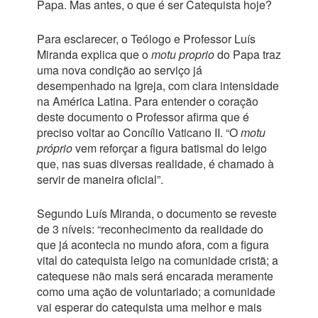
Papa. Mas antes, o que é ser Catequista hoje?
Para esclarecer, o Teólogo e Professor Luís
Miranda explica que o
motu proprio
do Papa traz
uma nova condição ao serviço já
desempenhado na Igreja, com clara intensidade
na América Latina. Para entender o coração
deste documento o Professor afirma que é
preciso voltar ao Concílio Vaticano II. “O
motu
próprio
vem reforçar a figura batismal do leigo
que, nas suas diversas realidade, é chamado à
servir de maneira oficial”.
Segundo Luís Miranda, o documento se reveste
de 3 níveis: “reconhecimento da realidade do
que já acontecia no mundo afora, com a figura
vital do catequista leigo na comunidade cristã; a
catequese não mais será encarada meramente
como uma ação de voluntariado; a comunidade
vai esperar do catequista uma melhor e mais