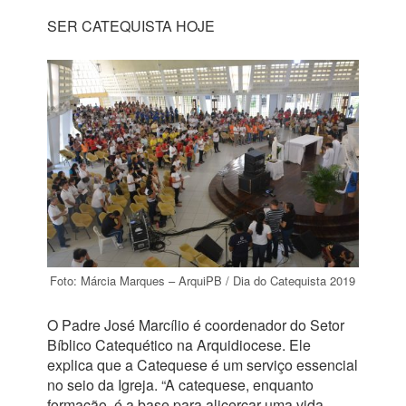
SER CATEQUISTA HOJE
Foto: Márcia Marques – ArquiPB / Dia do Catequista 2019
O Padre José Marcílio é coordenador do Setor
Bíblico Catequético na Arquidiocese. Ele
explica que a Catequese é um serviço essencial
no seio da Igreja. “A catequese, enquanto
formação, é a base para alicerçar uma vida