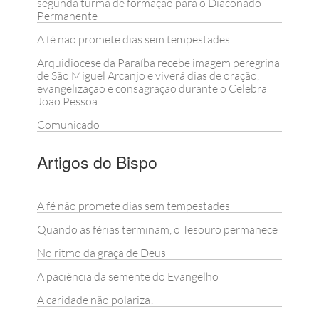
segunda turma de formação para o Diaconado
Permanente
A fé não promete dias sem tempestades
Arquidiocese da Paraíba recebe imagem peregrina
de São Miguel Arcanjo e viverá dias de oração,
evangelização e consagração durante o Celebra
João Pessoa
Comunicado
Artigos do Bispo
A fé não promete dias sem tempestades
Quando as férias terminam, o Tesouro permanece
No ritmo da graça de Deus
A paciência da semente do Evangelho
A caridade não polariza!