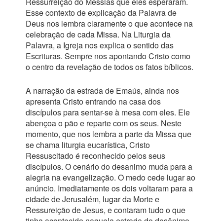
Ressurreição do Messias que eles esperaram.
Esse contexto de explicação da Palavra de
Deus nos lembra claramente o que acontece na
celebração de cada Missa. Na Liturgia da
Palavra, a Igreja nos explica o sentido das
Escrituras. Sempre nos apontando Cristo como
o centro da revelação de todos os fatos bíblicos.
A narração da estrada de Emaús, ainda nos
apresenta Cristo entrando na casa dos
discípulos para sentar-se à mesa com eles. Ele
abençoa o pão e reparte com os seus. Neste
momento, que nos lembra a parte da Missa que
se chama liturgia eucarística, Cristo
Ressuscitado é reconhecido pelos seus
discípulos. O cenário do desanimo muda para a
alegria na evangelização. O medo cede lugar ao
anúncio. Imediatamente os dois voltaram para a
cidade de Jerusalém, lugar da Morte e
Ressureição de Jesus, e contaram tudo o que
tinha acontecido naquela estrada do desânimo