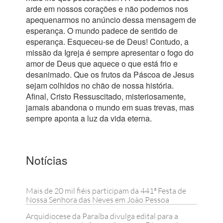
arde em nossos corações e não podemos nos
apequenarmos no anúncio dessa mensagem de
esperança. O mundo padece de sentido de
esperança. Esqueceu-se de Deus! Contudo, a
missão da Igreja é sempre apresentar o fogo do
amor de Deus que aquece o que está frio e
desanimado. Que os frutos da Páscoa de Jesus
sejam colhidos no chão de nossa história.
Afinal, Cristo Ressuscitado, misteriosamente,
jamais abandona o mundo em suas trevas, mas
sempre aponta a luz da vida eterna.
Notícias
Mais de 20 mil fiéis participam da 441ª Festa de
Nossa Senhora das Neves em João Pessoa
Arquidiocese da Paraíba divulga edital para a