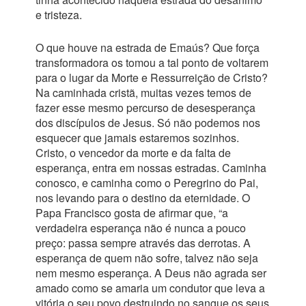
e tristeza.
O que houve na estrada de Emaús? Que força
transformadora os tomou a tal ponto de voltarem
para o lugar da Morte e Ressurreição de Cristo?
Na caminhada cristã, muitas vezes temos de
fazer esse mesmo percurso de desesperança
dos discípulos de Jesus. Só não podemos nos
esquecer que jamais estaremos sozinhos.
Cristo, o vencedor da morte e da falta de
esperança, entra em nossas estradas. Caminha
conosco, e caminha como o Peregrino do Pai,
nos levando para o destino da eternidade. O
Papa Francisco gosta de afirmar que, “a
verdadeira esperança não é nunca a pouco
preço: passa sempre através das derrotas. A
esperança de quem não sofre, talvez não seja
nem mesmo esperança. A Deus não agrada ser
amado como se amaria um condutor que leva a
vitória o seu povo destruindo no sangue os seus