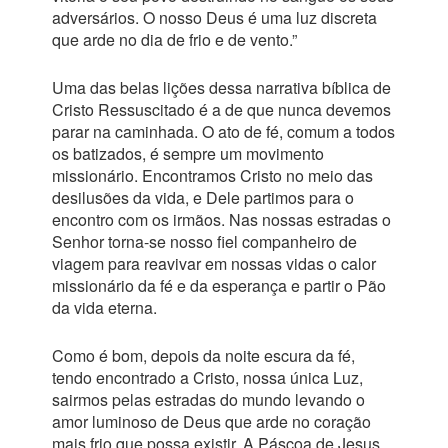
adversários. O nosso Deus é uma luz discreta
que arde no dia de frio e de vento.”
Uma das belas lições dessa narrativa bíblica de
Cristo Ressuscitado é a de que nunca devemos
parar na caminhada. O ato de fé, comum a todos
os batizados, é sempre um movimento
missionário. Encontramos Cristo no meio das
desilusões da vida, e Dele partimos para o
encontro com os irmãos. Nas nossas estradas o
Senhor torna-se nosso fiel companheiro de
viagem para reavivar em nossas vidas o calor
missionário da fé e da esperança e partir o Pão
da vida eterna.
Como é bom, depois da noite escura da fé,
tendo encontrado a Cristo, nossa única Luz,
sairmos pelas estradas do mundo levando o
amor luminoso de Deus que arde no coração
mais frio que possa existir. A Páscoa de Jesus