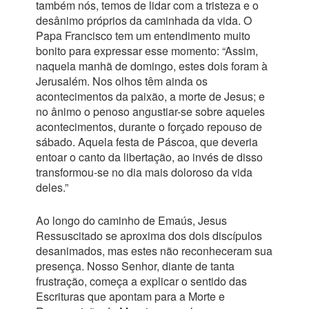
também nós, temos de lidar com a tristeza e o
desânimo próprios da caminhada da vida. O
Papa Francisco tem um entendimento muito
bonito para expressar esse momento: “Assim,
naquela manhã de domingo, estes dois foram à
Jerusalém. Nos olhos têm ainda os
acontecimentos da paixão, a morte de Jesus; e
no ânimo o penoso angustiar-se sobre aqueles
acontecimentos, durante o forçado repouso de
sábado. Aquela festa de Páscoa, que deveria
entoar o canto da libertação, ao invés de disso
transformou-se no dia mais doloroso da vida
deles.”
Ao longo do caminho de Emaús, Jesus
Ressuscitado se aproxima dos dois discípulos
desanimados, mas estes não reconheceram sua
presença. Nosso Senhor, diante de tanta
frustração, começa a explicar o sentido das
Escrituras que apontam para a Morte e