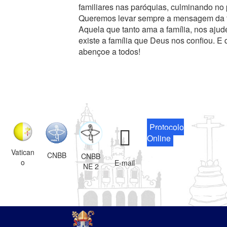
familiares nas paróquias, culminando no
Queremos levar sempre a mensagem da fa
Aquela que tanto ama a família, nos ajud
existe a família que Deus nos confiou. E
abençoe a todos!
Protocolo
Online
Vatican
CNBB
CNBB
o
E-mail
NE 2