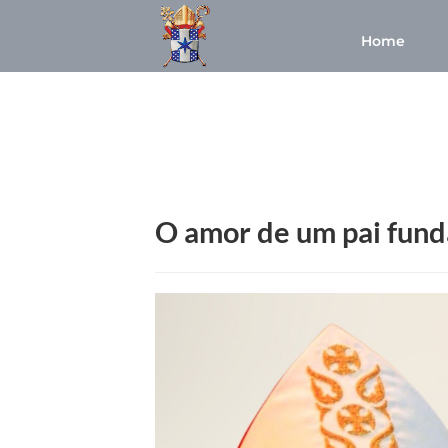
Home
O amor de um pai fund