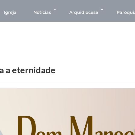
Igreja
Notícias
Arquidiocese
Paróqui
a a eternidade