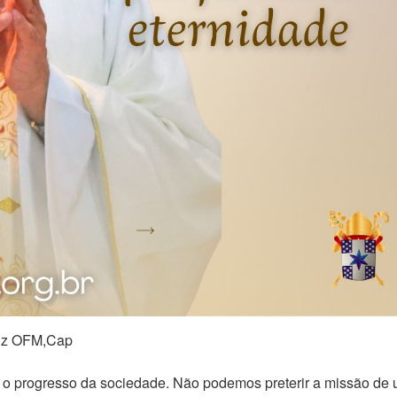
ruz OFM,Cap
 o progresso da sociedade. Não podemos preterir a missão de