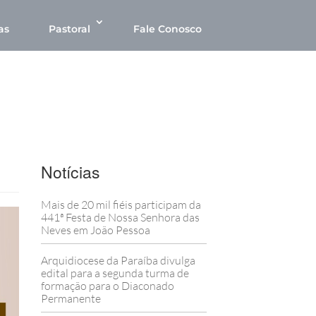
as
Pastoral
Fale Conosco
Notícias
Mais de 20 mil fiéis participam da
441ª Festa de Nossa Senhora das
Neves em João Pessoa
Arquidiocese da Paraíba divulga
edital para a segunda turma de
formação para o Diaconado
Permanente