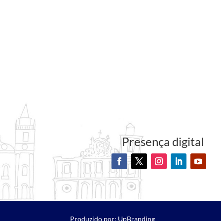
Presença digital
Produzido por: UpBranding