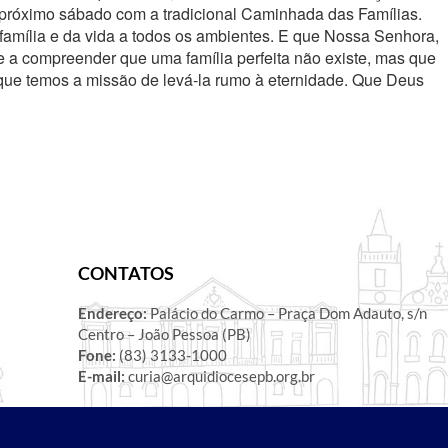
 próximo sábado com a tradicional Caminhada das Famílias.
mília e da vida a todos os ambientes. E que Nossa Senhora,
e a compreender que uma família perfeita não existe, mas que
 que temos a missão de levá-la rumo à eternidade. Que Deus
CONTATOS
Endereço:
Palácio do Carmo – Praça Dom Adauto, s/n
Centro – João Pessoa (PB)
Fone:
(83) 3133-1000
E-mail:
curia@arquidiocesepb.org.br