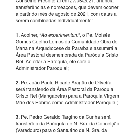
Conselho Presbiteral em 27/05/2021, anuncia
transferências e nomeações, que devem ocorrer
a partir do mês de agosto de 2021, com datas a
serem combinadas individualmente:
1.
Acolher, “
Ad experimentum
”, o Pe. Moisés
Gomes Coelho Lemos da Comunidade Obra de
Maria na Arquidiocese da Paraíba e assumirá a
Área Pastoral desmembrada da Paróquia Cristo
Rei. Ao criar a Paróquia, ele será o
Administrador Paroquial;
2.
Pe. João Paulo Ricarte Aragão de Oliveira
será transferido da Área Pastoral da Paróquia
Cristo Rei (Mangabeira) para a Paróquia Virgem
Mãe dos Pobres como Administrador Paroquial;
3.
Pe. Pedro Geraldo Targino da Cunha será
transferido da Paróquia de N. Sra. da Conceição
(Varadouro) para o Santuário de N. Sra. da