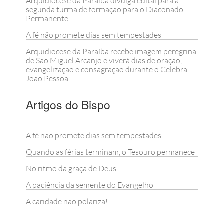
Arquidiocese da Paraíba divulga edital para a
segunda turma de formação para o Diaconado
Permanente
A fé não promete dias sem tempestades
Arquidiocese da Paraíba recebe imagem peregrina
de São Miguel Arcanjo e viverá dias de oração,
evangelização e consagração durante o Celebra
João Pessoa
Artigos do Bispo
A fé não promete dias sem tempestades
Quando as férias terminam, o Tesouro permanece
No ritmo da graça de Deus
A paciência da semente do Evangelho
A caridade não polariza!