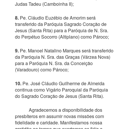
Judas Tadeu (Camboinha II);
8.
Pe. Cláudio Euzébio de Amorim será
transferido da Paróquia Sagrado Coração de
Jesus (Santa Rita) para a Paróquia de N. Sra.
do Perpétuo Socorro (Altiplano) como Pároco;
9.
Pe. Manoel Natalino Marques será transferido
da Paróquia N. Sra. das Graças (Várzea Nova)
para a Paróquia N. Sra. da Conceição
(Varadouro) como Pároco;
10.
Pe. José Cláudio Guilherme de Almeida
continua como Vigário Paroquial da Paróquia
do Sagrado Coração de Jesus (Santa Rita).
Agradecemos a disponibilidade dos
presbíteros em assumir novas missões com
fidelidade e caridade. Manifestamos nossa
gratidão ao tempo que exortamos os fiéis a