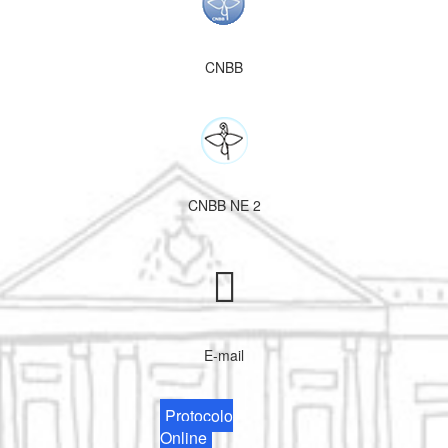
CNBB
CNBB NE 2
E-mail
Protocolo
Online