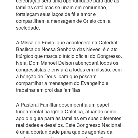
celebração será uma oportunidade para que as
famílias católicas se unam em comunhão,
fortaleçam seus laços de fé e amor e
compartilhem a mensagem de Cristo com a
sociedade.
A Missa de Envio, que acontecerá na Catedral
Basílica de Nossa Senhora das Neves, é o ato
litúrgico que marca o início oficial do Congresso.
Nela, Dom Manoel Delson abençoará todos os
congressistas e enviará a todos em missão, com
a bênção de Deus, para que possam
compartilhar a mensagem do Evangelho e
trabalhar em prol das famílias.
A Pastoral Familiar desempenha um papel
fundamental na Igreja Católica, atuando como
apoio e guia para as famílias em suas diferentes
realidades e desafios. Este Congresso Nacional
é uma oportunidade para que os agentes da