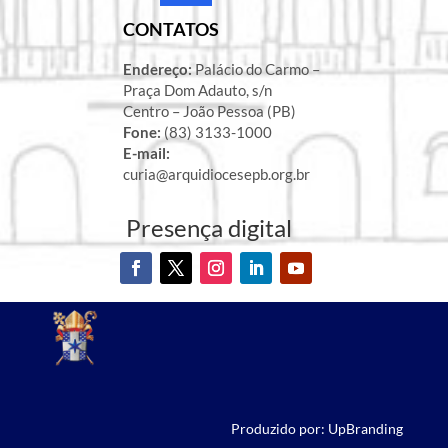
CONTATOS
Endereço:
Palácio do Carmo –
Praça Dom Adauto, s/n
Centro – João Pessoa (PB)
Fone:
(83) 3133-1000
E-mail:
curia@arquidiocesepb.org.br
Presença digital
Produzido por: UpBranding