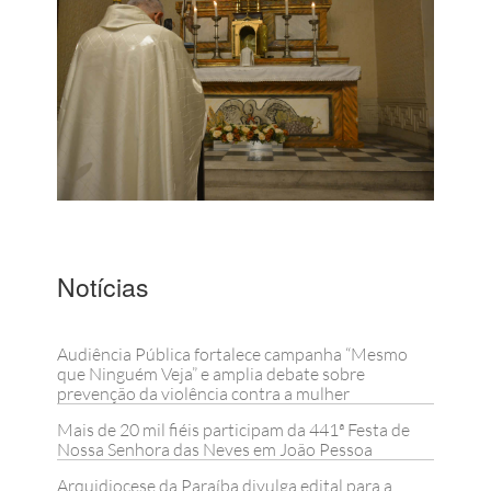
Notícias
Audiência Pública fortalece campanha “Mesmo
que Ninguém Veja” e amplia debate sobre
prevenção da violência contra a mulher
Mais de 20 mil fiéis participam da 441ª Festa de
Nossa Senhora das Neves em João Pessoa
Arquidiocese da Paraíba divulga edital para a