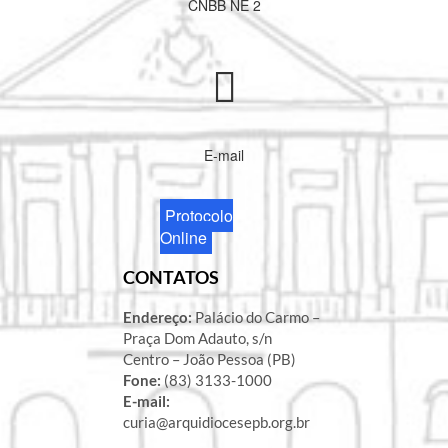
CNBB NE 2
E-mail
Protocolo
Online
CONTATOS
Endereço:
Palácio do Carmo –
Praça Dom Adauto, s/n
Centro – João Pessoa (PB)
Fone:
(83) 3133-1000
E-mail:
curia@arquidiocesepb.org.br