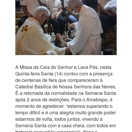
A Missa da Ceia do Senhor e Lava Pés, nesta
Quinta-feira Santa (14) contou com a presença
de centenas de fieis que compareceram à
Catedral Basílica de Nossa Senhora das Neves.
É a retomada da normalidade na Semana Santa
após 2 anos de restrições. Para o Arcebispo, é
momento de agradecer: “estamos superando o
tempo difícil e é uma alegria muito grande poder
estarmos de volta, todos juntos, vivendo a
Semana Santa com a casa cheia, com todos em
fraternal comunhão presencial”, disse o