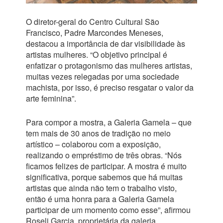
O diretor-geral do Centro Cultural São
Francisco, Padre Marcondes Meneses,
destacou a importância de dar visibilidade às
artistas mulheres. “O objetivo principal é
enfatizar o protagonismo das mulheres artistas,
muitas vezes relegadas por uma sociedade
machista, por isso, é preciso resgatar o valor da
arte feminina”.
Para compor a mostra, a Galeria Gamela – que
tem mais de 30 anos de tradição no meio
artístico – colaborou com a exposição,
realizando o empréstimo de três obras. “Nós
ficamos felizes de participar. A mostra é muito
significativa, porque sabemos que há muitas
artistas que ainda não tem o trabalho visto,
então é uma honra para a Galeria Gamela
participar de um momento como esse”, afirmou
Roseli Garcia, proprietária da galeria.