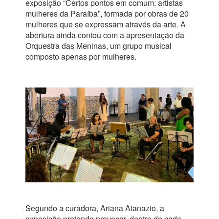
exposição “Certos pontos em comum: artistas
mulheres da Paraíba”, formada por obras de 20
mulheres que se expressam através da arte. A
abertura ainda contou com a apresentação da
Orquestra das Meninas, um grupo musical
composto apenas por mulheres.
Segundo a curadora, Ariana Atanazio, a
exposição pretende provocar, dentro de cada