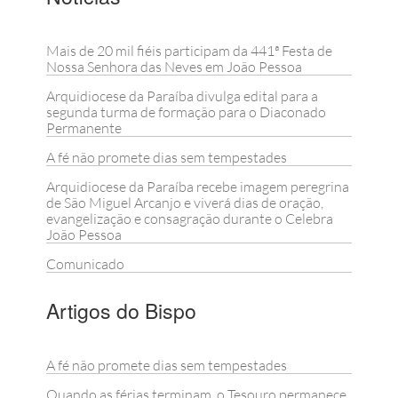
Mais de 20 mil fiéis participam da 441ª Festa de
Nossa Senhora das Neves em João Pessoa
Arquidiocese da Paraíba divulga edital para a
segunda turma de formação para o Diaconado
Permanente
A fé não promete dias sem tempestades
Arquidiocese da Paraíba recebe imagem peregrina
de São Miguel Arcanjo e viverá dias de oração,
evangelização e consagração durante o Celebra
João Pessoa
Comunicado
Artigos do Bispo
A fé não promete dias sem tempestades
Quando as férias terminam, o Tesouro permanece