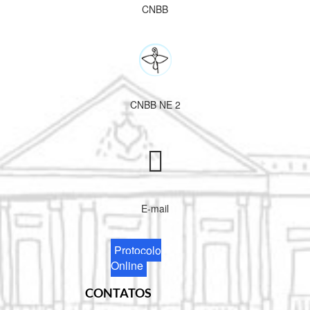
CNBB
CNBB NE 2
E-mail
Protocolo
Online
CONTATOS