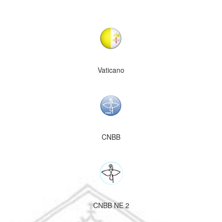
Vaticano
CNBB
CNBB NE 2