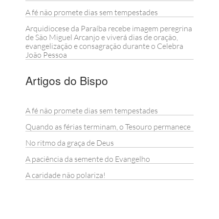
A fé não promete dias sem tempestades
Arquidiocese da Paraíba recebe imagem peregrina
de São Miguel Arcanjo e viverá dias de oração,
evangelização e consagração durante o Celebra
João Pessoa
Artigos do Bispo
A fé não promete dias sem tempestades
Quando as férias terminam, o Tesouro permanece
No ritmo da graça de Deus
A paciência da semente do Evangelho
A caridade não polariza!