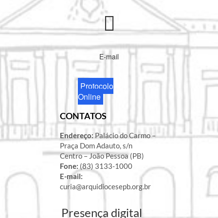
E-mail
Protocolo
Online
CONTATOS
Endereço:
Palácio do Carmo –
Praça Dom Adauto, s/n
Centro – João Pessoa (PB)
Fone:
(83) 3133-1000
E-mail:
curia@arquidiocesepb.org.br
Presença digital