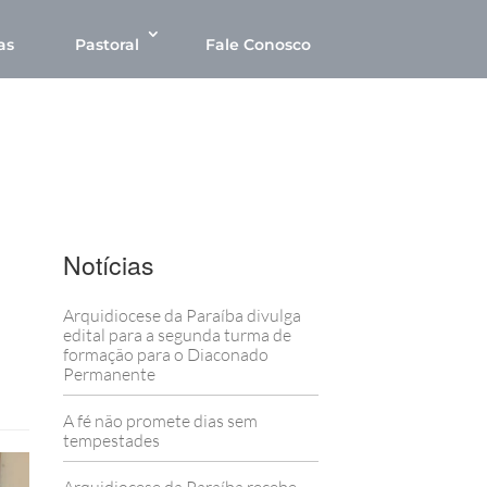
as
Pastoral
Fale Conosco
Notícias
Arquidiocese da Paraíba divulga
edital para a segunda turma de
formação para o Diaconado
Permanente
A fé não promete dias sem
tempestades