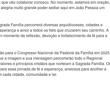
 que vão colaborar conosco. No momento, estamos em oração,
 alegria muito grande poder sediar aqui em João Pessoa um
rada Família percorrerá diversas arquidioceses, cidades e
erança e amor a todos os fiéis que cruzarem seu caminho. A
m momento de reflexão, devoção e fortalecimento da fé para a
ção para o Congresso Nacional da Pastoral da Família em 2025
que a imagem e sua mensagem percorrerão todo o Regional
valores e princípios cristãos que norteiam a Sagrada Família. O
para essa jornada de fé e esperança, ansiosos para acolher a
 cada cidade, comunidade e lar.