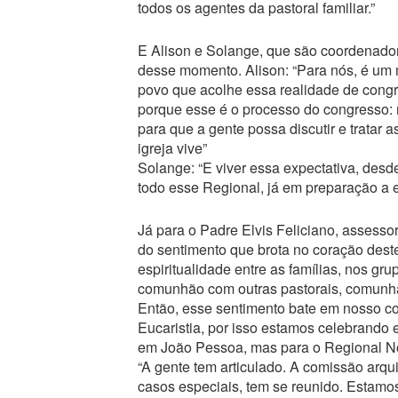
todos os agentes da pastoral familiar.”
E Alison e Solange, que são coordenadore
desse momento. Alison: “Para nós, é um m
povo que acolhe essa realidade de congres
porque esse é o processo do congresso: r
para que a gente possa discutir e tratar 
igreja vive”
Solange: “E viver essa expectativa, desd
todo esse Regional, já em preparação a 
Já para o Padre Elvis Feliciano, assessor
do sentimento que brota no coração dest
espiritualidade entre as famílias, nos 
comunhão com outras pastorais, comunhã
Então, esse sentimento bate em nosso cor
Eucaristia, por isso estamos celebrando 
em João Pessoa, mas para o Regional Nord
“A gente tem articulado. A comissão arqu
casos especiais, tem se reunido. Estamo