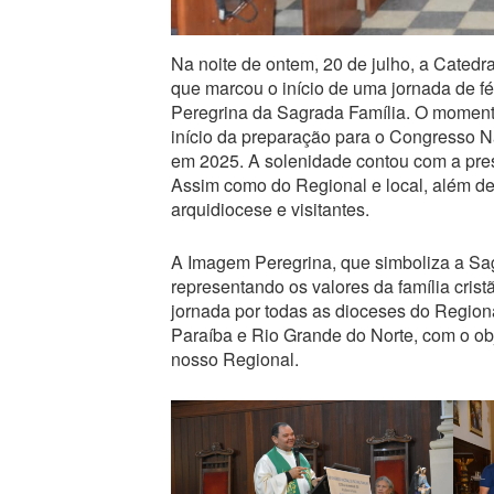
Na noite de ontem, 20 de julho, a Catedr
que marcou o início de uma jornada de f
Peregrina da Sagrada Família. O momento
início da preparação para o Congresso N
em 2025. A solenidade contou com a pre
Assim como do Regional e local, além de 
arquidiocese e visitantes.
A Imagem Peregrina, que simboliza a Sag
representando os valores da família cri
jornada por todas as dioceses do Regio
Paraíba e Rio Grande do Norte, com o obj
nosso Regional.