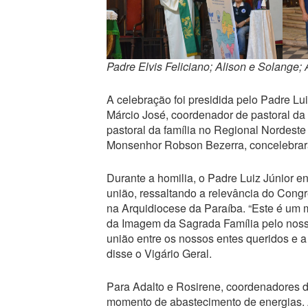
Padre Elvis Feliciano; Alison e Solange; 
A celebração foi presidida pelo Padre Lu
Márcio José, coordenador de pastoral da 
pastoral da família no Regional Nordeste
Monsenhor Robson Bezerra, concelebra
Durante a homilia, o Padre Luiz Júnior 
união, ressaltando a relevância do Cong
na Arquidiocese da Paraíba. “Este é um 
da Imagem da Sagrada Família pelo nosso r
união entre os nossos entes queridos e a
disse o Vigário Geral.
Para Adalto e Rosirene, coordenadores da
momento de abastecimento de energias. Ad