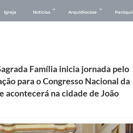
Igreja
Notícias
Arquidiocese
Paróqui
grada Família inicia jornada pelo
ção para o Congresso Nacional da
ue acontecerá na cidade de João