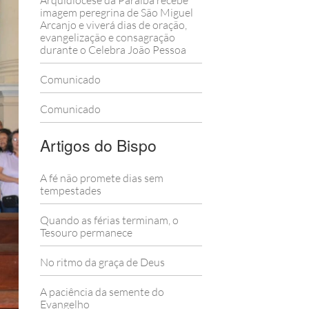
Arquidiocese da Paraíba recebe
imagem peregrina de São Miguel
Arcanjo e viverá dias de oração,
evangelização e consagração
durante o Celebra João Pessoa
Comunicado
Comunicado
Artigos do Bispo
A fé não promete dias sem
tempestades
Quando as férias terminam, o
Tesouro permanece
No ritmo da graça de Deus
A paciência da semente do
Evangelho