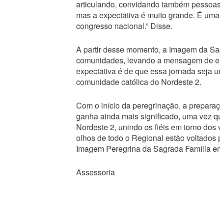
articulando, convidando também pessoas
mas a expectativa é muito grande. É uma
congresso nacional.” Disse.
A partir desse momento, a Imagem da Sag
comunidades, levando a mensagem de esp
expectativa é de que essa jornada seja u
comunidade católica do Nordeste 2.
Com o início da peregrinação, a prepara
ganha ainda mais significado, uma vez 
Nordeste 2, unindo os fiéis em torno dos 
olhos de todo o Regional estão voltados 
Imagem Peregrina da Sagrada Família em
Assessoria