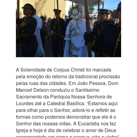
A Solenidade de Corpus Christi foi marcada
pela emoção do retorno da tradicional procissão
pelas ruas das cidades. Em João Pessoa, Dom
Manoel Delson conduziu o Santíssimo
Sacramento da Paróquia Nossa Senhora de
Lourdes até a Catedral Basílica. “Estamos aqui
para olhar para o Senhor, adorá-lo e refletir as
formas como podemos demonstrar que ele é o
Senhor das nossas vidas. A Eucaristia nos faz
Igreja e hoje é dia de celebrar o amor de Deus
sacramentado em corpo e sangue, pão e vinho”.