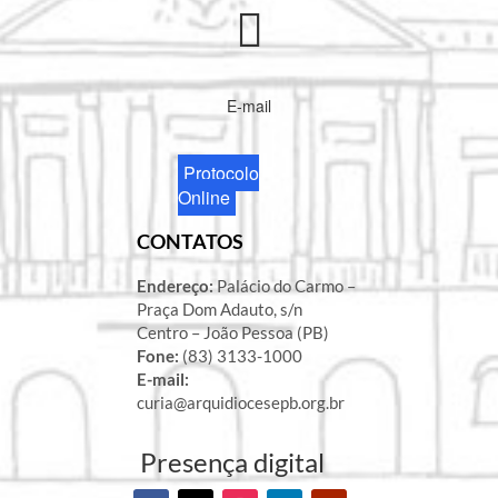
E-mail
Protocolo
Online
CONTATOS
Endereço:
Palácio do Carmo –
Praça Dom Adauto, s/n
Centro – João Pessoa (PB)
Fone:
(83) 3133-1000
E-mail:
curia@arquidiocesepb.org.br
Presença digital