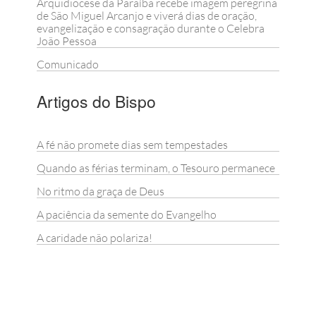
Arquidiocese da Paraíba recebe imagem peregrina
de São Miguel Arcanjo e viverá dias de oração,
evangelização e consagração durante o Celebra
João Pessoa
Comunicado
Artigos do Bispo
A fé não promete dias sem tempestades
Quando as férias terminam, o Tesouro permanece
No ritmo da graça de Deus
A paciência da semente do Evangelho
A caridade não polariza!