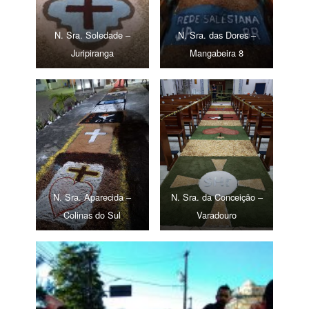
N. Sra. Soledade –
N. Sra. das Dores –
Juripiranga
Mangabeira 8
N. Sra. Aparecida –
N. Sra. da Conceição –
Colinas do Sul
Varadouro