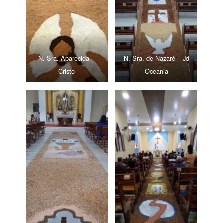
N. Sra. Aparecida –
N. Sra. de Nazaré – Jd
Cristo
Oceania