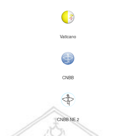
Vaticano
CNBB
CNBB NE 2