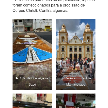
foram confeccionados para a procissão de
Corpus Christi. Confira algumas:
N. Sra. da Conceição –
S. Pedro e S. Paulo –
Sapé
Mamanguape