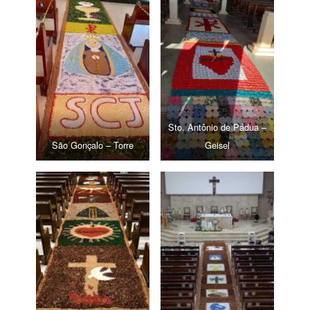
Sto. Antônio de Pádua –
São Gonçalo – Torre
Geisel