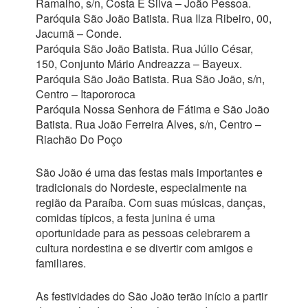
Ramalho, s/n, Costa E Silva – João Pessoa.
Paróquia São João Batista. Rua Ilza Ribeiro, 00,
Jacumã – Conde.
Paróquia São João Batista. Rua Júlio César,
150, Conjunto Mário Andreazza – Bayeux.
Paróquia São João Batista. Rua São João, s/n,
Centro – Itapororoca
Paróquia Nossa Senhora de Fátima e São João
Batista. Rua João Ferreira Alves, s/n, Centro –
Riachão Do Poço
São João é uma das festas mais importantes e
tradicionais do Nordeste, especialmente na
região da Paraíba. Com suas músicas, danças,
comidas típicos, a festa junina é uma
oportunidade para as pessoas celebrarem a
cultura nordestina e se divertir com amigos e
familiares.
As festividades do São João terão início a partir