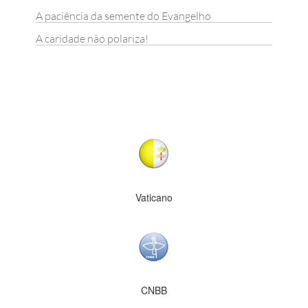
A paciência da semente do Evangelho
A caridade não polariza!
Vaticano
CNBB