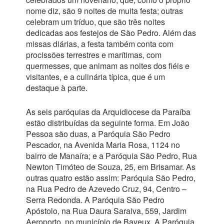
nome diz, são 9 noites de muita festa; outras
celebram um tríduo, que são três noites
dedicadas aos festejos de São Pedro. Além das
missas diárias, a festa também conta com
procissões terrestres e marítimas, com
quermesses, que animam as noites dos fiéis e
visitantes, e a culinária típica, que é um
destaque à parte.
As seis paróquias da Arquidiocese da Paraíba
estão distribuídas da seguinte forma. Em João
Pessoa são duas, a Paróquia São Pedro
Pescador, na Avenida Maria Rosa, 1124 no
bairro de Manaíra; e a Paróquia São Pedro, Rua
Newton Timóteo de Souza, 25, em Brisamar. As
outras quatro estão assim: Paróquia São Pedro,
na Rua Pedro de Azevedo Cruz, 94, Centro –
Serra Redonda. A Paróquia São Pedro
Apóstolo, na Rua Daura Saraiva, 559, Jardim
Aeroporto, no município de Bayeux. A Paróquia