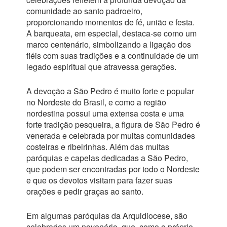
comunidade ao santo padroeiro,
proporcionando momentos de fé, união e festa.
A barqueata, em especial, destaca-se como um
marco centenário, simbolizando a ligação dos
fiéis com suas tradições e a continuidade de um
legado espiritual que atravessa gerações.
A devoção a São Pedro é muito forte e popular
no Nordeste do Brasil, e como a região
nordestina possui uma extensa costa e uma
forte tradição pesqueira, a figura de São Pedro é
venerada e celebrada por muitas comunidades
costeiras e ribeirinhas. Além das muitas
paróquias e capelas dedicadas a São Pedro,
que podem ser encontradas por todo o Nordeste
e que os devotos visitam para fazer suas
orações e pedir graças ao santo.
Em algumas paróquias da Arquidiocese, são
celebrados um novenário, que, como o próprio