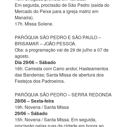
Em seguida, procissão de São Pedro (saída do
Mercado do Peixe para a igreja matriz em
Manaíra).
17h. Missa Solene.
PARÓQUIA SÃO PEDRO E SÃO PAULO –
BRISAMAR – JOÃO PESSOA.
Obs: a programação vai de 29 de julho a 07 de
agosto.
Dia 29/06 – Sábado
16h. Carreata com Carro andor, Hasteamentos
das Bandeiras; Santa Missa de abertura dos
Festejos dos Padroeiros.
PARÓQUIA SÃO PEDRO – SERRA REDONDA
28/06 – Sexta-feira
19h. Novena / Santa Missa
29/06 – Sábado
15h. Novena / Santa Missa. Em seguida,
procissão pelas ruas da cidade em honra ao