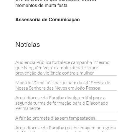
momentos de muita festa.
Assessoria de Comunicação
Notícias
Audiência Pública fortalece campanha “Mesmo
que Ninguém Veja” e amplia debate sobre
prevenção da violência contra a mulher
Mais de 20 mil fiéis participam da 441ª Festa de
Nossa Senhora das Neves em João Pessoa
Arquidiocese da Paraíba divulga edital para a
segunda turma de formação para o Diaconado
Permanente
A fé não promete dias sem tempestades
Arquidiocese da Paraíba recebe imagem peregrina