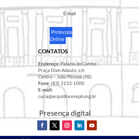
E-mail
Protocolo
Online
CONTATOS
Endereço:
Palácio do Carmo –
Praça Dom Adauto, s/n
Centro – João Pessoa (PB)
Fone:
(83) 3133-1000
E-mail:
curia@arquidiocesepb.org.br
Presença digital