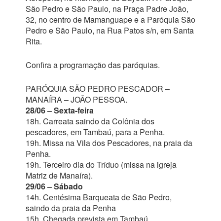
São Pedro e São Paulo, na Praça Padre João,
32, no centro de Mamanguape e a Paróquia São
Pedro e São Paulo, na Rua Patos s/n, em Santa
Rita.
Confira a programação das paróquias.
PARÓQUIA SÃO PEDRO PESCADOR –
MANAÍRA – JOÃO PESSOA.
28/06 – Sexta-feira
18h. Carreata saindo da Colônia dos
pescadores, em Tambaú, para a Penha.
19h. Missa na Vila dos Pescadores, na praia da
Penha.
19h. Terceiro dia do Tríduo (missa na igreja
Matriz de Manaíra).
29/06 – Sábado
14h. Centésima Barqueata de São Pedro,
saindo da praia da Penha
15h. Chegada prevista em Tambaú.