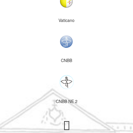
Vaticano
CNBB
CNBB NE 2