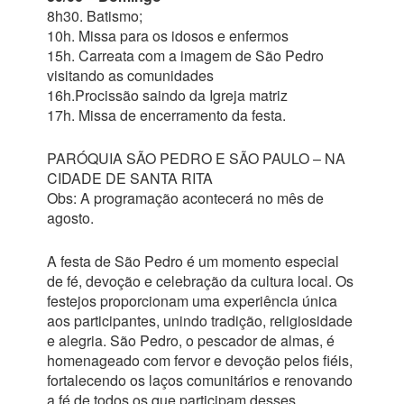
8h30. Batismo;
10h. Missa para os idosos e enfermos
15h. Carreata com a imagem de São Pedro
visitando as comunidades
16h.Procissão saindo da Igreja matriz
17h. Missa de encerramento da festa.
PARÓQUIA SÃO PEDRO E SÃO PAULO – NA
CIDADE DE SANTA RITA
Obs: A programação acontecerá no mês de
agosto.
A festa de São Pedro é um momento especial
de fé, devoção e celebração da cultura local. Os
festejos proporcionam uma experiência única
aos participantes, unindo tradição, religiosidade
e alegria. São Pedro, o pescador de almas, é
homenageado com fervor e devoção pelos fiéis,
fortalecendo os laços comunitários e renovando
a fé de todos os que participam desses