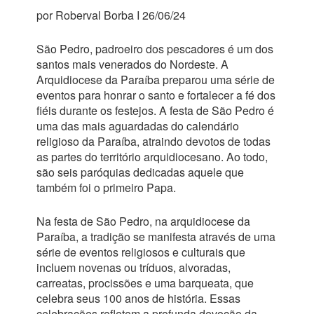
por Roberval Borba I 26/06/24
São Pedro, padroeiro dos pescadores é um dos
santos mais venerados do Nordeste. A
Arquidiocese da Paraíba preparou uma série de
eventos para honrar o santo e fortalecer a fé dos
fiéis durante os festejos. A festa de São Pedro é
uma das mais aguardadas do calendário
religioso da Paraíba, atraindo devotos de todas
as partes do território arquidiocesano. Ao todo,
são seis paróquias dedicadas aquele que
também foi o primeiro Papa.
Na festa de São Pedro, na arquidiocese da
Paraíba, a tradição se manifesta através de uma
série de eventos religiosos e culturais que
incluem novenas ou tríduos, alvoradas,
carreatas, procissões e uma barqueata, que
celebra seus 100 anos de história. Essas
celebrações refletem a profunda devoção da