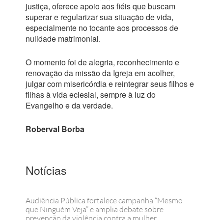
justiça, oferece apoio aos fiéis que buscam
superar e regularizar sua situação de vida,
especialmente no tocante aos processos de
nulidade matrimonial.
O momento foi de alegria, reconhecimento e
renovação da missão da Igreja em acolher,
julgar com misericórdia e reintegrar seus filhos e
filhas à vida eclesial, sempre à luz do
Evangelho e da verdade.
Roberval Borba
Notícias
Audiência Pública fortalece campanha “Mesmo
que Ninguém Veja” e amplia debate sobre
prevenção da violência contra a mulher