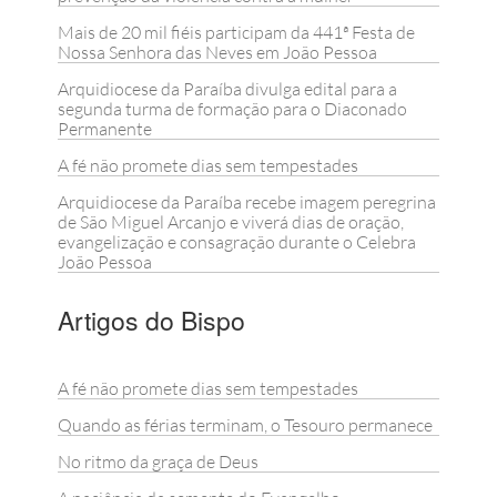
Mais de 20 mil fiéis participam da 441ª Festa de
Nossa Senhora das Neves em João Pessoa
Arquidiocese da Paraíba divulga edital para a
segunda turma de formação para o Diaconado
Permanente
A fé não promete dias sem tempestades
Arquidiocese da Paraíba recebe imagem peregrina
de São Miguel Arcanjo e viverá dias de oração,
evangelização e consagração durante o Celebra
João Pessoa
Artigos do Bispo
A fé não promete dias sem tempestades
Quando as férias terminam, o Tesouro permanece
No ritmo da graça de Deus