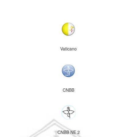
Vaticano
CNBB
CNBB NE 2