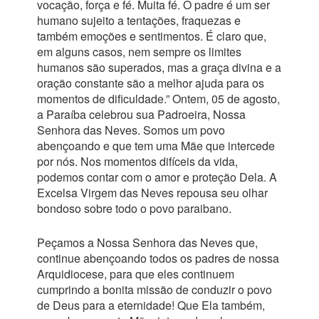
vocação, força e fé. Muita fé. O padre é um ser
humano sujeito a tentações, fraquezas e
também emoções e sentimentos. É claro que,
em alguns casos, nem sempre os limites
humanos são superados, mas a graça divina e a
oração constante são a melhor ajuda para os
momentos de dificuldade.” Ontem, 05 de agosto,
a Paraíba celebrou sua Padroeira, Nossa
Senhora das Neves. Somos um povo
abençoando e que tem uma Mãe que intercede
por nós. Nos momentos difíceis da vida,
podemos contar com o amor e proteção Dela. A
Excelsa Virgem das Neves repousa seu olhar
bondoso sobre todo o povo paraibano.
Peçamos a Nossa Senhora das Neves que,
continue abençoando todos os padres de nossa
Arquidiocese, para que eles continuem
cumprindo a bonita missão de conduzir o povo
de Deus para a eternidade! Que Ela também,