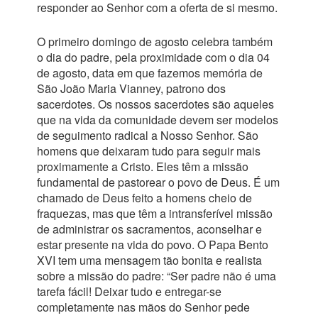
responder ao Senhor com a oferta de si mesmo.
O primeiro domingo de agosto celebra também
o dia do padre, pela proximidade com o dia 04
de agosto, data em que fazemos memória de
São João Maria Vianney, patrono dos
sacerdotes. Os nossos sacerdotes são aqueles
que na vida da comunidade devem ser modelos
de seguimento radical a Nosso Senhor. São
homens que deixaram tudo para seguir mais
proximamente a Cristo. Eles têm a missão
fundamental de pastorear o povo de Deus. É um
chamado de Deus feito a homens cheio de
fraquezas, mas que têm a intransferível missão
de administrar os sacramentos, aconselhar e
estar presente na vida do povo. O Papa Bento
XVI tem uma mensagem tão bonita e realista
sobre a missão do padre: “Ser padre não é uma
tarefa fácil! Deixar tudo e entregar-se
completamente nas mãos do Senhor pede