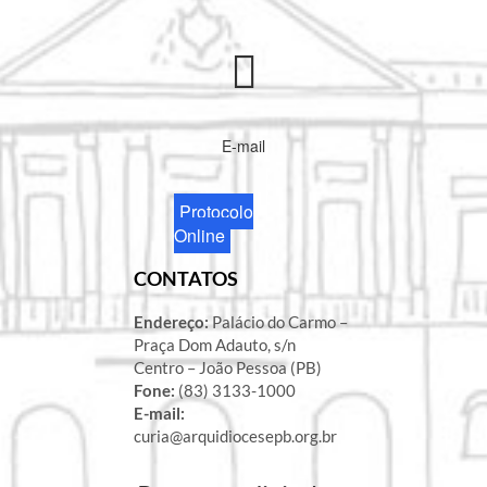
E-mail
Protocolo
Online
CONTATOS
Endereço:
Palácio do Carmo –
Praça Dom Adauto, s/n
Centro – João Pessoa (PB)
Fone:
(83) 3133-1000
E-mail:
curia@arquidiocesepb.org.br