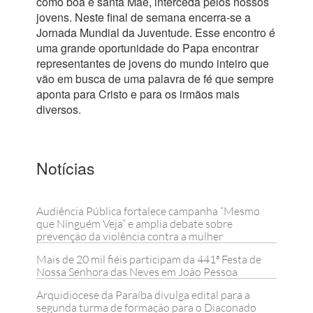
como boa e santa Mãe, interceda pelos nossos
jovens. Neste final de semana encerra-se a
Jornada Mundial da Juventude. Esse encontro é
uma grande oportunidade do Papa encontrar
representantes de jovens do mundo inteiro que
vão em busca de uma palavra de fé que sempre
aponta para Cristo e para os irmãos mais
diversos.
Notícias
Audiência Pública fortalece campanha “Mesmo
que Ninguém Veja” e amplia debate sobre
prevenção da violência contra a mulher
Mais de 20 mil fiéis participam da 441ª Festa de
Nossa Senhora das Neves em João Pessoa
Arquidiocese da Paraíba divulga edital para a
segunda turma de formação para o Diaconado