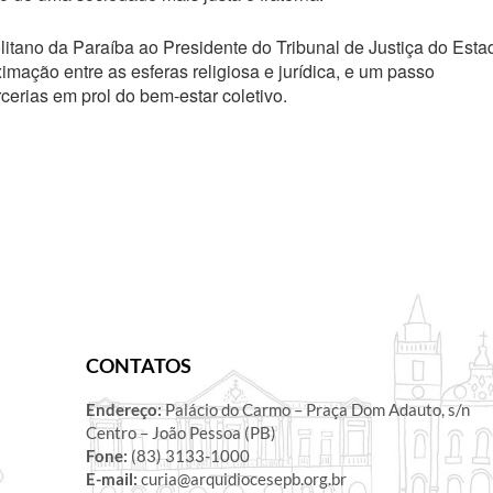
olitano da Paraíba ao Presidente do Tribunal de Justiça do Esta
mação entre as esferas religiosa e jurídica, e um passo
rcerias em prol do bem-estar coletivo.
CONTATOS
Endereço:
Palácio do Carmo – Praça Dom Adauto, s/n
Centro – João Pessoa (PB)
Fone:
(83) 3133-1000
E-mail:
curia@arquidiocesepb.org.br