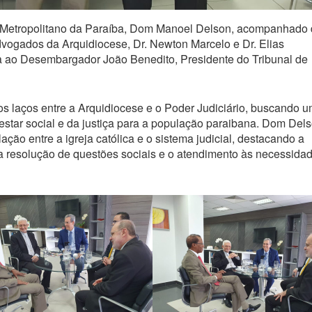
o Metropolitano da Paraíba, Dom Manoel Delson, acompanhado
Advogados da Arquidiocese, Dr. Newton Marcelo e Dr. Elias
sia ao Desembargador João Benedito, Presidente do Tribunal de
 os laços entre a Arquidiocese e o Poder Judiciário, buscando 
tar social e da justiça para a população paraibana. Dom Del
ação entre a igreja católica e o sistema judicial, destacando a
 a resolução de questões sociais e o atendimento às necessida