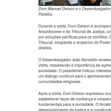
Dom Manoel Delson e o Desembargador Jo
Paraíba.
Durante a visita, Dom Delson e acompanh
Arquidiocese e do Tribunal de Justiça, 
por soluções pacíficas para os conflitos.
Tribunal, elogiando o empenho do Poder J
direitos.
O Desembargador João Benedito recebeu
visita, ressaltando a importância de açõe
sociedade. O presidente indicou interess
um diálogo contínuo para o aprimorament
comunidades religiosas.
Após a visita, Dom Delson expressou sua
estabelecer laços de confiança e cooper
fundamentais para a sociedade. O Arcebi
desenvolvimento da justiça e a construçã