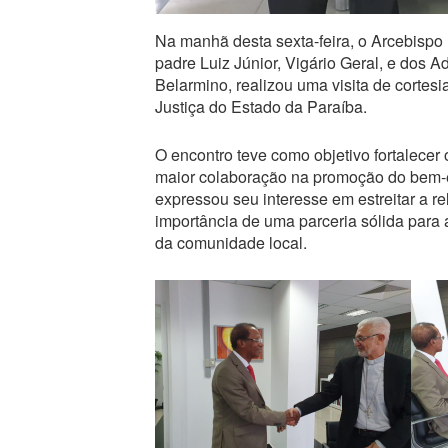
Na manhã desta sexta-feira, o Arcebisp
padre Luiz Júnior, Vigário Geral, e dos 
Belarmino, realizou uma visita de corte
Justiça do Estado da Paraíba.
O encontro teve como objetivo fortalecer
maior colaboração na promoção do bem-es
expressou seu interesse em estreitar a rel
importância de uma parceria sólida para
da comunidade local.