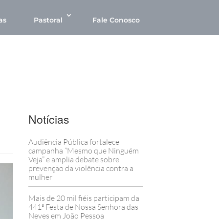
as
Pastoral
Fale Conosco
Notícias
Audiência Pública fortalece
campanha “Mesmo que Ninguém
Veja” e amplia debate sobre
prevenção da violência contra a
mulher
Mais de 20 mil fiéis participam da
441ª Festa de Nossa Senhora das
Neves em João Pessoa