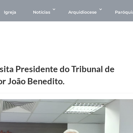
Igreja
Notícias
Arquidiocese
Paróqui
ita Presidente do Tribunal de
r João Benedito.