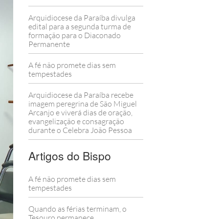
Arquidiocese da Paraíba divulga
edital para a segunda turma de
formação para o Diaconado
Permanente
A fé não promete dias sem
tempestades
Arquidiocese da Paraíba recebe
imagem peregrina de São Miguel
Arcanjo e viverá dias de oração,
evangelização e consagração
durante o Celebra João Pessoa
Artigos do Bispo
A fé não promete dias sem
tempestades
Quando as férias terminam, o
Tesouro permanece