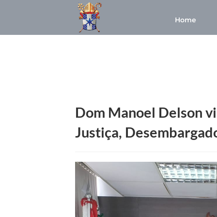
Home
Dom Manoel Delson vis
Justiça, Desembargado