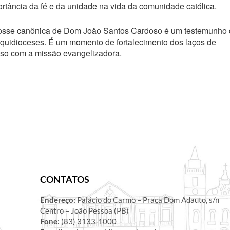
rtância da fé e da unidade na vida da comunidade católica.
osse canônica de Dom João Santos Cardoso é um testemunho 
Arquidioceses. É um momento de fortalecimento dos laços de
o com a missão evangelizadora.
CONTATOS
Endereço:
Palácio do Carmo – Praça Dom Adauto, s/n
Centro – João Pessoa (PB)
Fone:
(83) 3133-1000