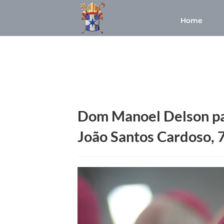
Home
Dom Manoel Delson pa
João Santos Cardoso, 