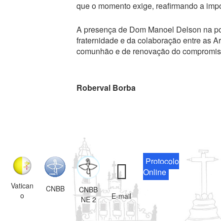
que o momento exige, reafirmando a impo
A presença de Dom Manoel Delson na p
fraternidade e da colaboração entre as 
comunhão e de renovação do compromiss
Roberval Borba
Protocolo
Online
Vatican
CNBB
CNBB
o
E-mail
NE 2