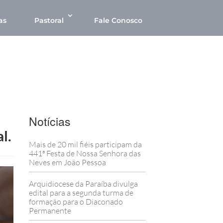
as
Pastoral
Fale Conosco
Notícias
l.
Mais de 20 mil fiéis participam da
441ª Festa de Nossa Senhora das
Neves em João Pessoa
Arquidiocese da Paraíba divulga
edital para a segunda turma de
formação para o Diaconado
Permanente