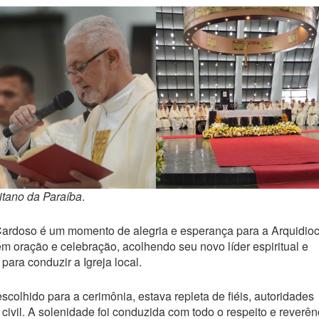
tano da Paraíba
.
ardoso é um momento de alegria e esperança para a Arquidio
m oração e celebração, acolhendo seu novo líder espiritual e
ara conduzir a Igreja local.
escolhido para a cerimônia, estava repleta de fiéis, autoridades
civil. A solenidade foi conduzida com todo o respeito e reverên