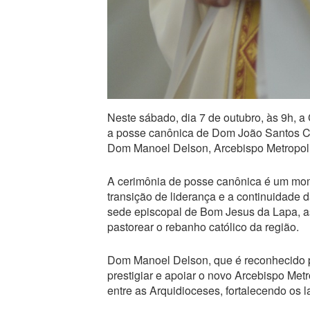
Neste sábado, dia 7 de outubro, às 9h, a
a posse canônica de Dom João Santos Ca
Dom Manoel Delson, Arcebispo Metropolit
A cerimônia de posse canônica é um momen
transição de liderança e a continuidade
sede episcopal de Bom Jesus da Lapa, a
pastorear o rebanho católico da região.
Dom Manoel Delson, que é reconhecido p
prestigiar e apoiar o novo Arcebispo Met
entre as Arquidioceses, fortalecendo os 