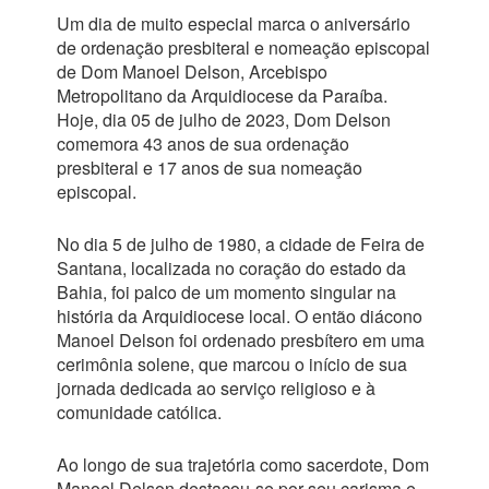
Um dia de muito especial marca o aniversário
de ordenação presbiteral e nomeação episcopal
de Dom Manoel Delson, Arcebispo
Metropolitano da Arquidiocese da Paraíba.
Hoje, dia 05 de julho de 2023, Dom Delson
comemora 43 anos de sua ordenação
presbiteral e 17 anos de sua nomeação
episcopal.
No dia 5 de julho de 1980, a cidade de Feira de
Santana, localizada no coração do estado da
Bahia, foi palco de um momento singular na
história da Arquidiocese local. O então diácono
Manoel Delson foi ordenado presbítero em uma
cerimônia solene, que marcou o início de sua
jornada dedicada ao serviço religioso e à
comunidade católica.
Ao longo de sua trajetória como sacerdote, Dom
Manoel Delson destacou-se por seu carisma e