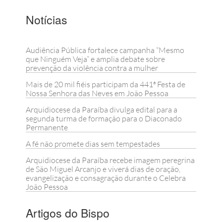
Notícias
Audiência Pública fortalece campanha “Mesmo
que Ninguém Veja” e amplia debate sobre
prevenção da violência contra a mulher
Mais de 20 mil fiéis participam da 441ª Festa de
Nossa Senhora das Neves em João Pessoa
Arquidiocese da Paraíba divulga edital para a
segunda turma de formação para o Diaconado
Permanente
A fé não promete dias sem tempestades
Arquidiocese da Paraíba recebe imagem peregrina
de São Miguel Arcanjo e viverá dias de oração,
evangelização e consagração durante o Celebra
João Pessoa
Artigos do Bispo