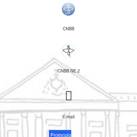
CNBB
CNBB NE 2
E-mail
Protocolo