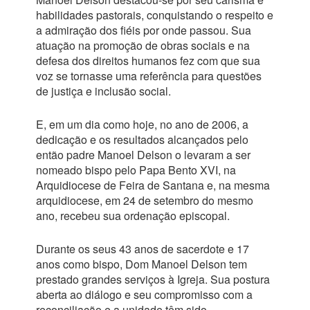
habilidades pastorais, conquistando o respeito e
a admiração dos fiéis por onde passou. Sua
atuação na promoção de obras sociais e na
defesa dos direitos humanos fez com que sua
voz se tornasse uma referência para questões
de justiça e inclusão social.
E, em um dia como hoje, no ano de 2006, a
dedicação e os resultados alcançados pelo
então padre Manoel Delson o levaram a ser
nomeado bispo pelo Papa Bento XVI, na
Arquidiocese de Feira de Santana e, na mesma
arquidiocese, em 24 de setembro do mesmo
ano, recebeu sua ordenação episcopal.
Durante os seus 43 anos de sacerdote e 17
anos como bispo, Dom Manoel Delson tem
prestado grandes serviços à Igreja. Sua postura
aberta ao diálogo e seu compromisso com a
reconciliação e a unidade têm sido