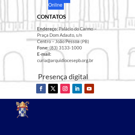
Online
CONTATOS
Endereço:
Palácio do Carmo –
Praça Dom Adauto, s/n
Centro – João Pessoa (PB)
Fone:
(83) 3133-1000
E-mail:
curia@arquidiocesepb.org.br
Presença digital