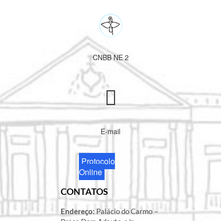
CNBB NE 2
E-mail
Protocolo
Online
CONTATOS
Endereço:
Palácio do Carmo –