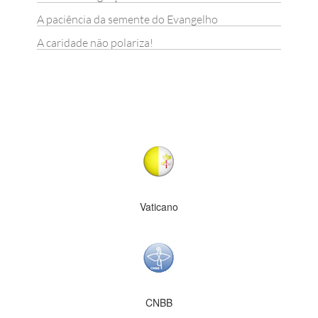
A paciência da semente do Evangelho
A caridade não polariza!
Vaticano
CNBB