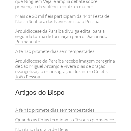
que Ninguém Veja” e amplia debate sobre
prevenção da violência contra a mulher
Mais de 20 mil fiéis participam da 441ª Festa de
Nossa Senhora das Neves em João Pessoa
Arquidiocese da Paraíba divulga edital para a
segunda turma de formação para o Diaconado
Permanente
A fé não promete dias sem tempestades
Arquidiocese da Paraíba recebe imagem peregrina
de São Miguel Arcanjo e viverá dias de oração,
evangelização e consagração durante o Celebra
João Pessoa
Artigos do Bispo
A fé não promete dias sem tempestades
Quando as férias terminam, o Tesouro permanece
No ritmo da graça de Deus