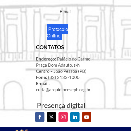
E-mail
Protocolo
Online
CONTATOS
Endereço:
Palácio do Carmo –
Praça Dom Adauto, s/n
Centro – João Pessoa (PB)
Fone:
(83) 3133-1000
E-mail:
curia@arquidiocesepb.org.br
Presença digital