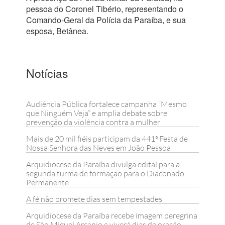
pessoa do Coronel Tibério, representando o
Comando-Geral da Polícia da Paraíba, e sua
esposa, Betânea.
Notícias
Audiência Pública fortalece campanha “Mesmo
que Ninguém Veja” e amplia debate sobre
prevenção da violência contra a mulher
Mais de 20 mil fiéis participam da 441ª Festa de
Nossa Senhora das Neves em João Pessoa
Arquidiocese da Paraíba divulga edital para a
segunda turma de formação para o Diaconado
Permanente
A fé não promete dias sem tempestades
Arquidiocese da Paraíba recebe imagem peregrina
de São Miguel Arcanjo e viverá dias de oração,