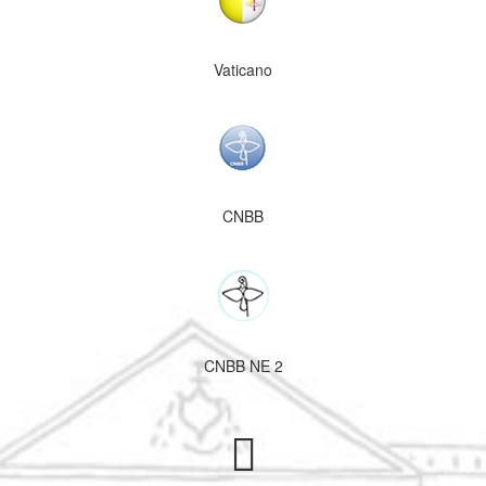
Vaticano
CNBB
CNBB NE 2