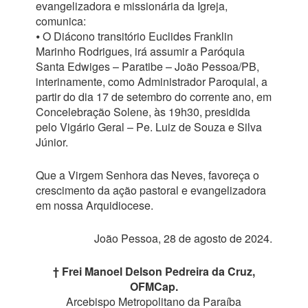
evangelizadora e missionária da Igreja,
comunica:
⦁ O Diácono transitório Euclides Franklin
Marinho Rodrigues, irá assumir a Paróquia
Santa Edwiges – Paratibe – João Pessoa/PB,
interinamente, como Administrador Paroquial, a
partir do dia 17 de setembro do corrente ano, em
Concelebração Solene, às 19h30, presidida
pelo Vigário Geral – Pe. Luiz de Souza e Silva
Júnior.
Que a Virgem Senhora das Neves, favoreça o
crescimento da ação pastoral e evangelizadora
em nossa Arquidiocese.
João Pessoa, 28 de agosto de 2024.
† Frei Manoel Delson Pedreira da Cruz,
OFMCap.
Arcebispo Metropolitano da Paraíba