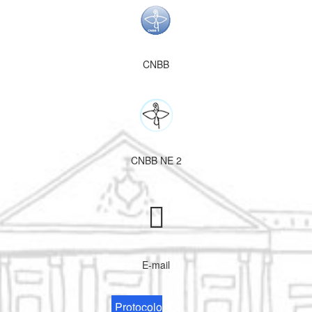
CNBB
CNBB NE 2
E-mail
Protocolo