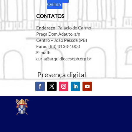
Online
CONTATOS
Endereço:
Palácio do Carmo –
Praça Dom Adauto, s/n
Centro – João Pessoa (PB)
Fone:
(83) 3133-1000
E-mail:
curia@arquidiocesepb.org.br
Presença digital