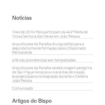
Notícias
Mais de 20 mil fiéis participam da 441ª Festa de
Nossa Senhora das Neves em João Pessoa
Arquidiocese da Paraíba divulga edital para a
segunda turma de formação para o Diaconado
Permanente
A fé não promete dias sem tempestades
Arquidiocese da Paraíba recebe imagem peregrina
de São Miguel Arcanjo e viverá dias de oração,
evangelização e consagração durante o Celebra
João Pessoa
Comunicado
Artigos do Bispo