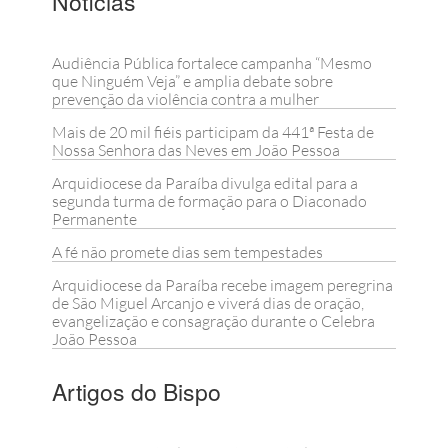
Notícias
Audiência Pública fortalece campanha “Mesmo
que Ninguém Veja” e amplia debate sobre
prevenção da violência contra a mulher
Mais de 20 mil fiéis participam da 441ª Festa de
Nossa Senhora das Neves em João Pessoa
Arquidiocese da Paraíba divulga edital para a
segunda turma de formação para o Diaconado
Permanente
A fé não promete dias sem tempestades
Arquidiocese da Paraíba recebe imagem peregrina
de São Miguel Arcanjo e viverá dias de oração,
evangelização e consagração durante o Celebra
João Pessoa
Artigos do Bispo