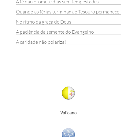
A fé não promete dias sem tempestades
Quando as férias terminam, o Tesouro permanece
No ritmo da graça de Deus
A paciência da semente do Evangelho
A caridade não polariza!
Vaticano