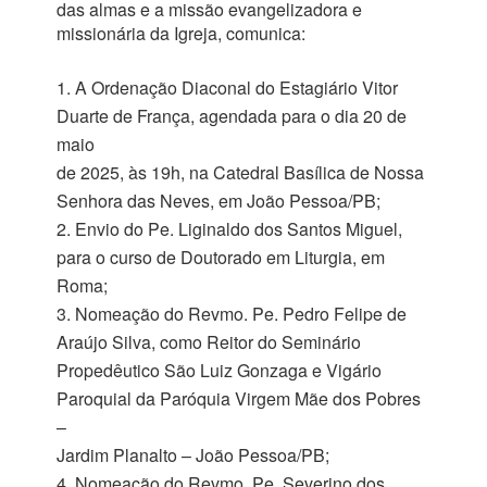
das almas e a missão evangelizadora e
missionária da Igreja, comunica:
A Ordenação Diaconal do Estagiário Vitor
Duarte de França, agendada para o dia 20 de
maio
de 2025, às 19h, na Catedral Basílica de Nossa
Senhora das Neves, em João Pessoa/PB;
Envio do Pe. Liginaldo dos Santos Miguel,
para o curso de Doutorado em Liturgia, em
Roma;
Nomeação do Revmo. Pe. Pedro Felipe de
Araújo Silva, como Reitor do Seminário
Propedêutico São Luiz Gonzaga e Vigário
Paroquial da Paróquia Virgem Mãe dos Pobres
–
Jardim Planalto – João Pessoa/PB;
Nomeação do Revmo. Pe. Severino dos