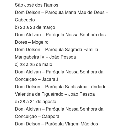
São José dos Ramos
Dom Delson – Paróquia Maria Mãe de Deus –
Cabedelo
b) 20 a 23 de março
Dom Alcivan – Paróquia Nossa Senhora das
Dores – Mogeiro
Dom Delson – Paróquia Sagrada Família –
Mangabeira IV – João Pessoa
c) 23 a 25 de maio
Dom Alcivan – Paróquia Nossa Senhora da
Conceição – Jacaraú
Dom Delson – Paróquia Santíssima Trindade –
Valentina de Figueiredo – João Pessoa
d) 28 a 31 de agosto
Dom Alcivan – Paróquia Nossa Senhora da
Conceição – Caaporã
Dom Delson – Paróquia Virgem Mãe dos