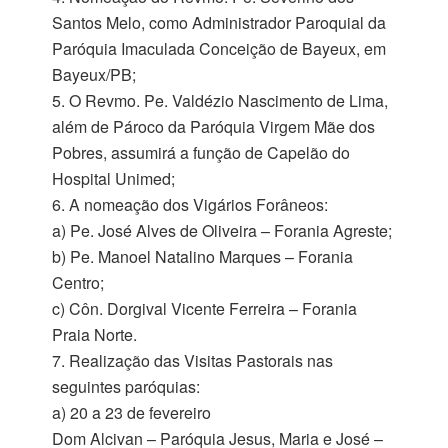
Santos Melo, como Administrador Paroquial da
Paróquia Imaculada Conceição de Bayeux, em
Bayeux/PB;
O Revmo. Pe. Valdézio Nascimento de Lima,
além de Pároco da Paróquia Virgem Mãe dos
Pobres, assumirá a função de Capelão do
Hospital Unimed;
A nomeação dos Vigários Forâneos:
a) Pe. José Alves de Oliveira – Forania Agreste;
b) Pe. Manoel Natalino Marques – Forania
Centro;
c) Côn. Dorgival Vicente Ferreira – Forania
Praia Norte.
Realização das Visitas Pastorais nas
seguintes paróquias:
a) 20 a 23 de fevereiro
Dom Alcivan – Paróquia Jesus, Maria e José –