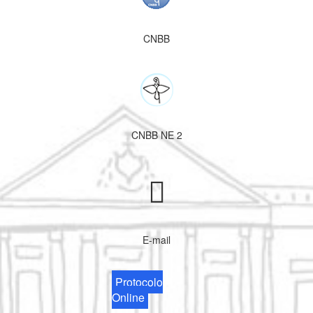
CNBB
CNBB NE 2
E-mail
Protocolo
Online