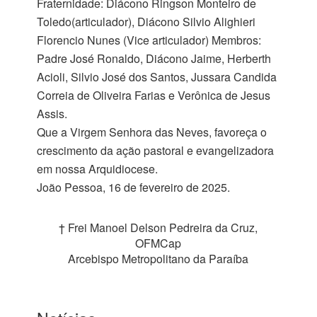
Fraternidade: Diácono Ringson Monteiro de
Toledo(articulador), Diácono Silvio Alighieri
Florencio Nunes (Vice articulador) Membros:
Padre José Ronaldo, Diácono Jaime, Herberth
Acioli, Silvio José dos Santos, Jussara Candida
Correia de Oliveira Farias e Verônica de Jesus
Assis.
Que a Virgem Senhora das Neves, favoreça o
crescimento da ação pastoral e evangelizadora
em nossa Arquidiocese.
João Pessoa, 16 de fevereiro de 2025.
† Frei Manoel Delson Pedreira da Cruz,
OFMCap
Arcebispo Metropolitano da Paraíba