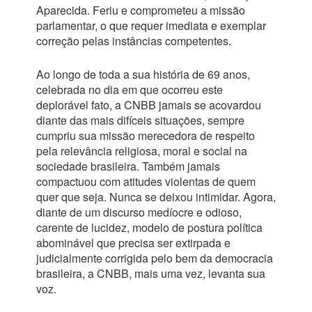
Aparecida. Feriu e comprometeu a missão
parlamentar, o que requer imediata e exemplar
correção pelas instâncias competentes.
Ao longo de toda a sua história de 69 anos,
celebrada no dia em que ocorreu este
deplorável fato, a CNBB jamais se acovardou
diante das mais difíceis situações, sempre
cumpriu sua missão merecedora de respeito
pela relevância religiosa, moral e social na
sociedade brasileira. Também jamais
compactuou com atitudes violentas de quem
quer que seja. Nunca se deixou intimidar. Agora,
diante de um discurso medíocre e odioso,
carente de lucidez, modelo de postura política
abominável que precisa ser extirpada e
judicialmente corrigida pelo bem da democracia
brasileira, a CNBB, mais uma vez, levanta sua
voz.