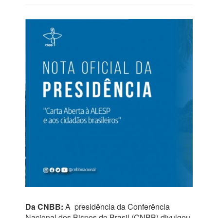
Da CNBB:
A presidência da Conferência
Nacional dos Bispos do Brasil (CNBB) divulgou