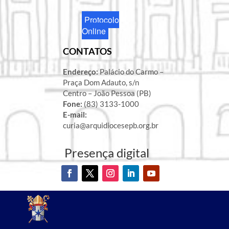
Protocolo
Online
CONTATOS
Endereço:
Palácio do Carmo –
Praça Dom Adauto, s/n
Centro – João Pessoa (PB)
Fone:
(83) 3133-1000
E-mail:
curia@arquidiocesepb.org.br
Presença digital