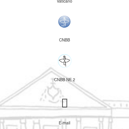
Vaticano
CNBB
CNBB NE 2
E-mail