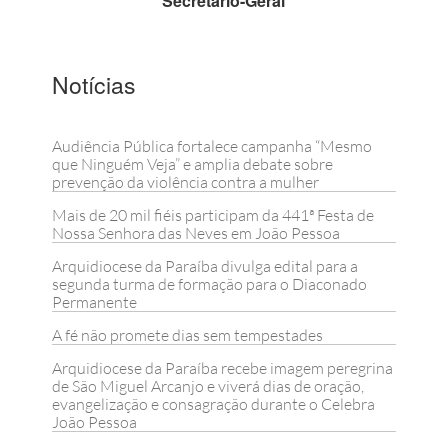
Secretário-Geral
Notícias
Audiência Pública fortalece campanha “Mesmo
que Ninguém Veja” e amplia debate sobre
prevenção da violência contra a mulher
Mais de 20 mil fiéis participam da 441ª Festa de
Nossa Senhora das Neves em João Pessoa
Arquidiocese da Paraíba divulga edital para a
segunda turma de formação para o Diaconado
Permanente
A fé não promete dias sem tempestades
Arquidiocese da Paraíba recebe imagem peregrina
de São Miguel Arcanjo e viverá dias de oração,
evangelização e consagração durante o Celebra
João Pessoa