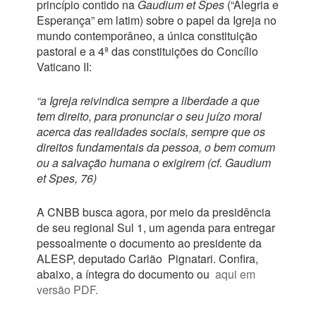
princípio contido na
Gaudium et Spes
(“Alegria e
Esperança” em latim) sobre o papel da Igreja no
mundo contemporâneo, a única constituição
pastoral e a 4ª das constituições do Concílio
Vaticano II:
“a Igreja reivindica sempre a liberdade a que
tem direito, para pronunciar o seu juízo moral
acerca das realidades sociais, sempre que os
direitos fundamentais da pessoa, o bem comum
ou a salvação humana o exigirem (cf. Gaudium
et Spes, 76)
A CNBB busca agora, por meio da presidência
de seu regional Sul 1, um agenda para entregar
pessoalmente o documento ao presidente da
ALESP, deputado Carlão Pignatari. Confira,
abaixo, a íntegra do documento ou
aqui em
versão PDF.