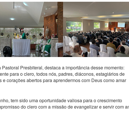
 Pastoral Presbiteral, destaca a importância desse momento:
te para o clero, todos nós, padres, diáconos, estagiários de
os e corações abertos para aprendermos com Deus como amar
unho, tem sido uma oportunidade valiosa para o crescimento
ompromisso do clero com a missão de evangelizar e servir com a