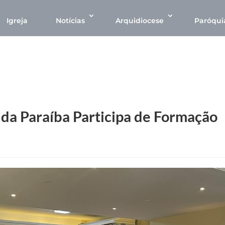
Igreja
Notícias
Arquidiocese
Paróqui
 da Paraíba Participa de Formação