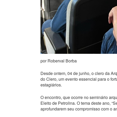
por Roberval Borba
Desde ontem, 04 de junho, o clero da A
do Clero, um evento essencial para o fort
estagiários.
O encontro, que ocorre no seminário ar
Eleito de Petrolina. O tema deste ano, “S
aprofundarem seu compromisso com o amo