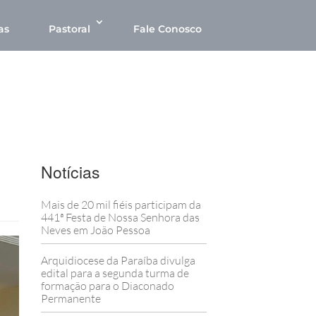
as
Pastoral
Fale Conosco
Notícias
Mais de 20 mil fiéis participam da
441ª Festa de Nossa Senhora das
Neves em João Pessoa
Arquidiocese da Paraíba divulga
edital para a segunda turma de
formação para o Diaconado
Permanente