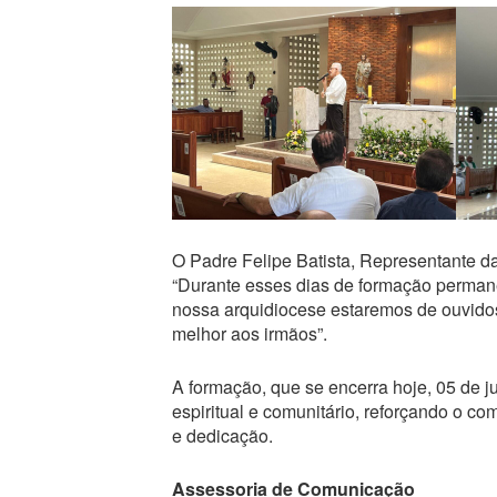
O Padre Felipe Batista, Representante da
“Durante esses dias de formação permanen
nossa arquidiocese estaremos de ouvid
melhor aos irmãos”.
A formação, que se encerra hoje, 05 de j
espiritual e comunitário, reforçando o c
e dedicação.
Assessoria de Comunicação