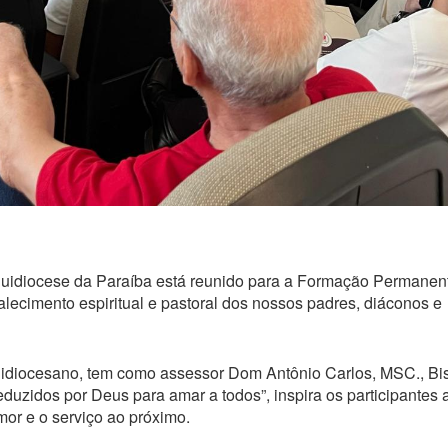
rquidiocese da Paraíba está reunido para a Formação Permanen
alecimento espiritual e pastoral dos nossos padres, diáconos e
quidiocesano, tem como assessor Dom Antônio Carlos, MSC., Bi
eduzidos por Deus para amar a todos”, inspira os participantes 
r e o serviço ao próximo.