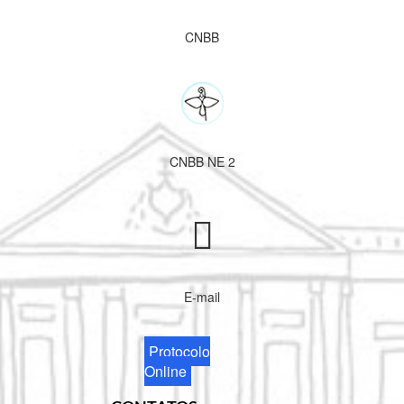
CNBB
CNBB NE 2
E-mail
Protocolo
Online