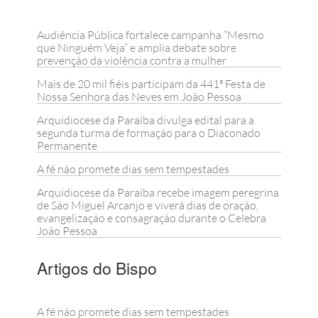
Audiência Pública fortalece campanha “Mesmo
que Ninguém Veja” e amplia debate sobre
prevenção da violência contra a mulher
Mais de 20 mil fiéis participam da 441ª Festa de
Nossa Senhora das Neves em João Pessoa
Arquidiocese da Paraíba divulga edital para a
segunda turma de formação para o Diaconado
Permanente
A fé não promete dias sem tempestades
Arquidiocese da Paraíba recebe imagem peregrina
de São Miguel Arcanjo e viverá dias de oração,
evangelização e consagração durante o Celebra
João Pessoa
Artigos do Bispo
A fé não promete dias sem tempestades