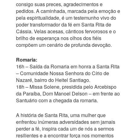
consigo suas preces, agradecimentos e
pedidos. A caminhada, marcada pela emoção e
pela espiritualidade, é um testemunho vivo do
poder transformador da fé em Santa Rita de
Cássia. Velas acesas, cânticos fervorosos e o
brilho de esperança nos olhos dos fiéis
compõem um cenário de profunda devoção.
Romaria:
16h – Saída da Romaria em honra a Santa Rita
– Comunidade Nossa Senhora do Círio de
Nazaré, bairro do Heitel Santiago.
18h – Missa Solene, presidida pelo Arcebispo
da Paraíba, Dom Manoel Delson – em frente ao
Santuário com a chegada da romaria.
A história de Santa Rita, uma mulher que
enfrentou inúmeras adversidades sem jamais
perder a fé, inspira cada um de nós a sermos
resilientes e a encontrar força nos momentos