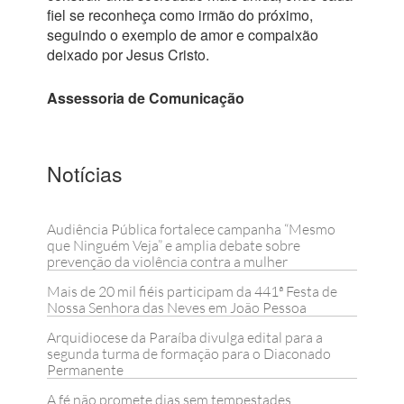
fiel se reconheça como irmão do próximo,
seguindo o exemplo de amor e compaixão
deixado por Jesus Cristo.
Assessoria de Comunicação
Notícias
Audiência Pública fortalece campanha “Mesmo
que Ninguém Veja” e amplia debate sobre
prevenção da violência contra a mulher
Mais de 20 mil fiéis participam da 441ª Festa de
Nossa Senhora das Neves em João Pessoa
Arquidiocese da Paraíba divulga edital para a
segunda turma de formação para o Diaconado
Permanente
A fé não promete dias sem tempestades