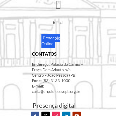
E-mail
Protocolo
Online
CONTATOS
Endereço:
Palácio do Carmo –
Praça Dom Adauto, s/n
Centro – João Pessoa (PB)
Fone:
(83) 3133-1000
E-mail:
curia@arquidiocesepb.org.br
Presença digital