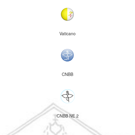
Vaticano
CNBB
CNBB NE 2