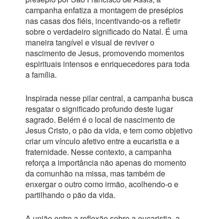
campanha enfatiza a montagem de presépios
nas casas dos fiéis, incentivando-os a refletir
sobre o verdadeiro significado do Natal. É uma
maneira tangível e visual de reviver o
nascimento de Jesus, promovendo momentos
espirituais intensos e enriquecedores para toda
a família.
Inspirada nesse pilar central, a campanha busca
resgatar o significado profundo deste lugar
sagrado. Belém é o local de nascimento de
Jesus Cristo, o pão da vida, e tem como objetivo
criar um vínculo afetivo entre a eucaristia e a
fraternidade. Nesse contexto, a campanha
reforça a importância não apenas do momento
da comunhão na missa, mas também de
enxergar o outro como irmão, acolhendo-o e
partilhando o pão da vida.
A união entre a reflexão sobre a eucaristia, a