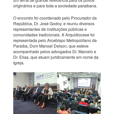
um tema de grande relevância para os povos
originários e para toda a sociedade paraibana.
O encontro foi coordenado pelo Procurador da
República, Dr. José Godoy, e reuniu diversos
representantes de instituições públicas e
comunidades tradicionais. A Arquidiocese foi
representada pelo Arcebispo Metropolitano da
Paraíba, Dom Manoel Delson, que esteve
acompanhado pelos advogados Dr. Marcelo e
Dr. Elias, que atuam juridicamente em nome da
Igreja.