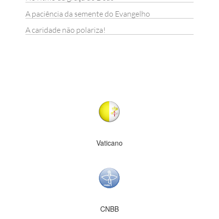
A paciência da semente do Evangelho
A caridade não polariza!
Vaticano
CNBB