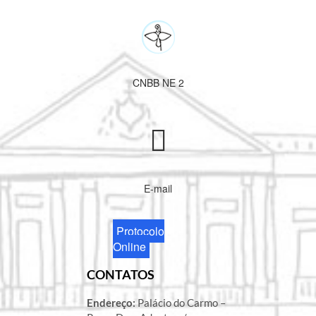
CNBB NE 2
E-mail
Protocolo
Online
CONTATOS
Endereço:
Palácio do Carmo –