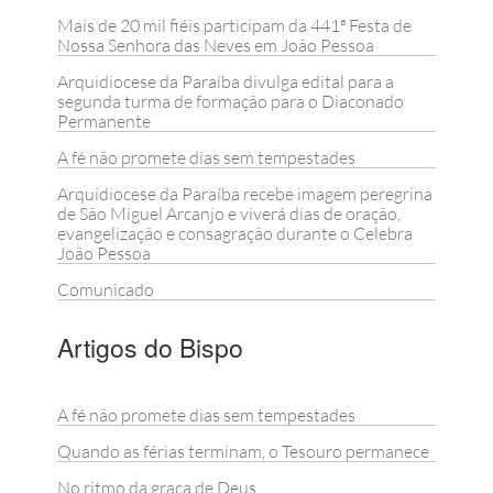
Mais de 20 mil fiéis participam da 441ª Festa de
Nossa Senhora das Neves em João Pessoa
Arquidiocese da Paraíba divulga edital para a
segunda turma de formação para o Diaconado
Permanente
A fé não promete dias sem tempestades
Arquidiocese da Paraíba recebe imagem peregrina
de São Miguel Arcanjo e viverá dias de oração,
evangelização e consagração durante o Celebra
João Pessoa
Comunicado
Artigos do Bispo
A fé não promete dias sem tempestades
Quando as férias terminam, o Tesouro permanece
No ritmo da graça de Deus