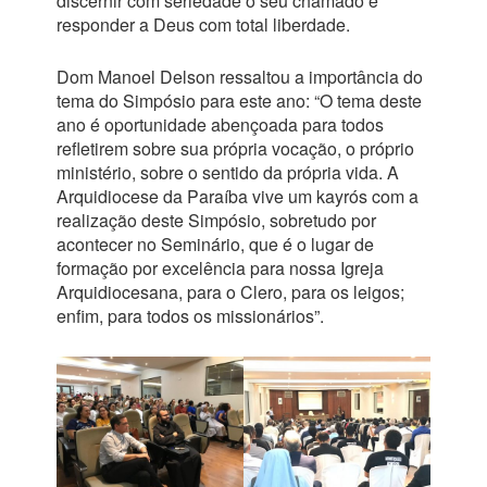
discernir com seriedade o seu chamado e
responder a Deus com total liberdade.
Dom Manoel Delson ressaltou a importância do
tema do Simpósio para este ano: “O tema deste
ano é oportunidade abençoada para todos
refletirem sobre sua própria vocação, o próprio
ministério, sobre o sentido da própria vida. A
Arquidiocese da Paraíba vive um kayrós com a
realização deste Simpósio, sobretudo por
acontecer no Seminário, que é o lugar de
formação por excelência para nossa Igreja
Arquidiocesana, para o Clero, para os leigos;
enfim, para todos os missionários”.