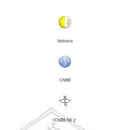
Vaticano
CNBB
CNBB NE 2