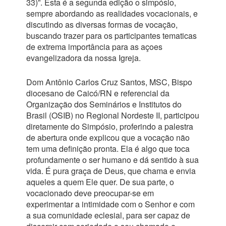
33)”. Esta é a segunda edição o simpósio,
sempre abordando as realidades vocacionais, e
discutindo as diversas formas de vocação,
buscando trazer para os participantes tematicas
de extrema importância para as açoes
evangelizadora da nossa Igreja.
Dom Antônio Carlos Cruz Santos, MSC, Bispo
diocesano de Caicó/RN e referencial da
Organização dos Seminários e Institutos do
Brasil (OSIB) no Regional Nordeste II, participou
diretamente do Simpósio, proferindo a palestra
de abertura onde explicou que a vocação não
tem uma definição pronta. Ela é algo que toca
profundamente o ser humano e dá sentido à sua
vida. É pura graça de Deus, que chama e envia
aqueles a quem Ele quer. De sua parte, o
vocacionado deve preocupar-se em
experimentar a intimidade com o Senhor e com
a sua comunidade eclesial, para ser capaz de