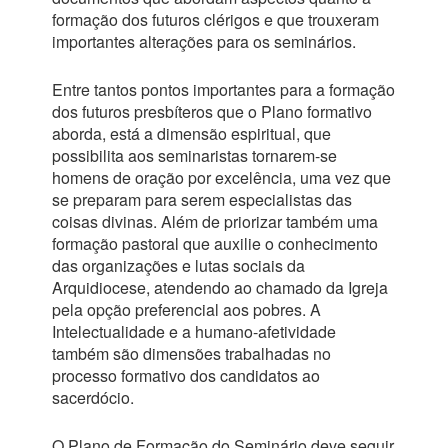
formação dos futuros clérigos e que trouxeram
importantes alterações para os seminários.
Entre tantos pontos importantes para a formação
dos futuros presbíteros que o Plano formativo
aborda, está a dimensão espiritual, que
possibilita aos seminaristas tornarem-se
homens de oração por excelência, uma vez que
se preparam para serem especialistas das
coisas divinas. Além de priorizar também uma
formação pastoral que auxilie o conhecimento
das organizações e lutas sociais da
Arquidiocese, atendendo ao chamado da Igreja
pela opção preferencial aos pobres. A
Intelectualidade e a humano-afetividade
também são dimensões trabalhadas no
processo formativo dos candidatos ao
sacerdócio.
O Plano de Formação do Seminário deve seguir