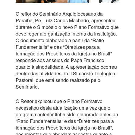
O reitor do Seminário Arquidiocesano da
Paraíba, Pe. Luiz Carlos Machado, apresentou
durante o Simpósio o novo Plano Formativo que
deve reger a organização interna da Instituição.
O documento elaborado a partir da “Ratio
Fundamentalis” e das “Diretrizes para a
formação dos Presbíteros da Igreja no Brasil”
responde aos anseios do Papa Francisco
quanto à sinodalidade. A apresentação ocorreu
dentro das atividades do II Simpósio Teológico-
Pastoral, que está sendo realizado pelo
Seminário.
O Reitor explicou que o Plano Formativo
necessitou desta atualização uma vez que o
programa anterior tinha sido elaborado antes da
“Ratio Fundamentalis” e das “Diretrizes para a
formação dos Presbíteros da Igreja no Brasil”,
documentos que abordam aspectos quanto à