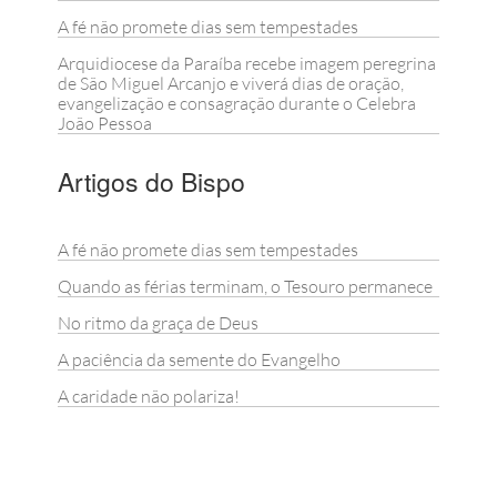
A fé não promete dias sem tempestades
Arquidiocese da Paraíba recebe imagem peregrina
de São Miguel Arcanjo e viverá dias de oração,
evangelização e consagração durante o Celebra
João Pessoa
Artigos do Bispo
A fé não promete dias sem tempestades
Quando as férias terminam, o Tesouro permanece
No ritmo da graça de Deus
A paciência da semente do Evangelho
A caridade não polariza!