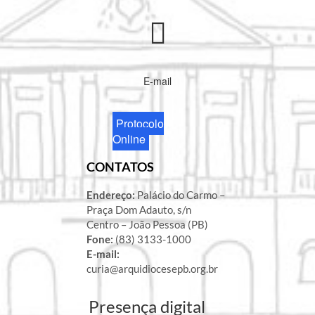
E-mail
Protocolo
Online
CONTATOS
Endereço:
Palácio do Carmo –
Praça Dom Adauto, s/n
Centro – João Pessoa (PB)
Fone:
(83) 3133-1000
E-mail:
curia@arquidiocesepb.org.br
Presença digital