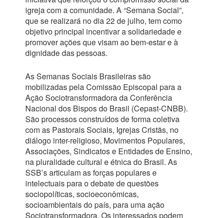
igreja com a comunidade. A “Semana Social”,
que se realizará no dia 22 de julho, tem como
objetivo principal incentivar a solidariedade e
promover ações que visam ao bem-estar e à
dignidade das pessoas.
As Semanas Sociais Brasileiras são
mobilizadas pela Comissão Episcopal para a
Ação Sociotransformadora da Conferência
Nacional dos Bispos do Brasil (Cepast-CNBB).
São processos construídos de forma coletiva
com as Pastorais Sociais, Igrejas Cristãs, no
diálogo inter-religioso, Movimentos Populares,
Associações, Sindicatos e Entidades de Ensino,
na pluralidade cultural e étnica do Brasil. As
SSB’s articulam as forças populares e
intelectuais para o debate de questões
sociopolíticas, socioeconômicas,
socioambientais do país, para uma ação
Sociotransformadora. Os interessados podem