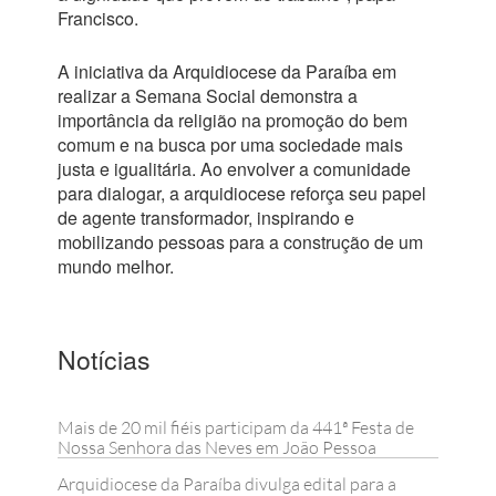
Francisco.
A iniciativa da Arquidiocese da Paraíba em
realizar a Semana Social demonstra a
importância da religião na promoção do bem
comum e na busca por uma sociedade mais
justa e igualitária. Ao envolver a comunidade
para dialogar, a arquidiocese reforça seu papel
de agente transformador, inspirando e
mobilizando pessoas para a construção de um
mundo melhor.
Notícias
Mais de 20 mil fiéis participam da 441ª Festa de
Nossa Senhora das Neves em João Pessoa
Arquidiocese da Paraíba divulga edital para a