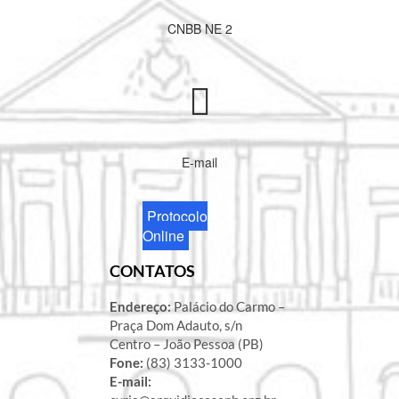
CNBB NE 2
E-mail
Protocolo
Online
CONTATOS
Endereço:
Palácio do Carmo –
Praça Dom Adauto, s/n
Centro – João Pessoa (PB)
Fone:
(83) 3133-1000
E-mail: