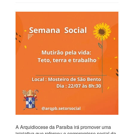
A Arquidiocese da Paraíba irá promover uma
iniciativa que reforçou o compromisso social da