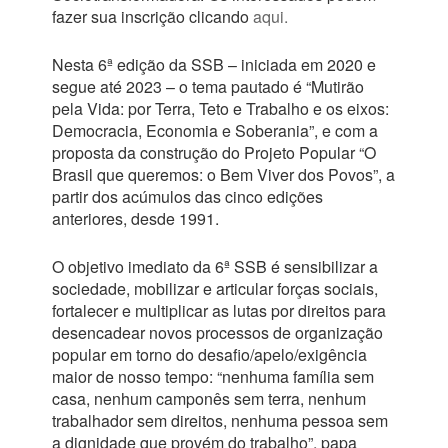
fazer sua inscrição clicando
aqui.
Nesta 6ª edição da SSB – iniciada em 2020 e
segue até 2023 – o tema pautado é “Mutirão
pela Vida: por Terra, Teto e Trabalho e os eixos:
Democracia, Economia e Soberania”, e com a
proposta da construção do Projeto Popular “O
Brasil que queremos: o Bem Viver dos Povos”, a
partir dos acúmulos das cinco edições
anteriores, desde 1991.
O objetivo imediato da 6ª SSB é sensibilizar a
sociedade, mobilizar e articular forças sociais,
fortalecer e multiplicar as lutas por direitos para
desencadear novos processos de organização
popular em torno do desafio/apelo/exigência
maior de nosso tempo: “nenhuma família sem
casa, nenhum camponês sem terra, nenhum
trabalhador sem direitos, nenhuma pessoa sem
a dignidade que provém do trabalho”, papa