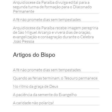
Arquidiocese da Paraíba divulga edital para a
segunda turma de formação para o Diaconado
Permanente
A fé não promete dias sem tempestades
Arquidiocese da Paraíba recebe imagem peregrina
de São Miguel Arcanjo e viverá dias de oração,
evangelização e consagração durante o Celebra
João Pessoa
Artigos do Bispo
A fé não promete dias sem tempestades
Quando as férias terminam, o Tesouro permanece
No ritmo da graça de Deus
A paciência da semente do Evangelho
A caridade não polariza!