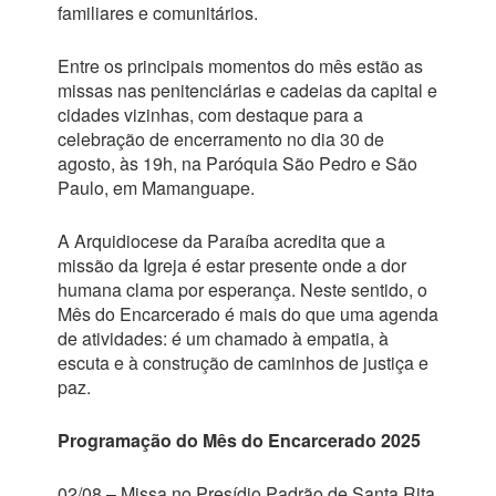
familiares e comunitários.
Entre os principais momentos do mês estão as
missas nas penitenciárias e cadeias da capital e
cidades vizinhas, com destaque para a
celebração de encerramento no dia 30 de
agosto, às 19h, na Paróquia São Pedro e São
Paulo, em Mamanguape.
A Arquidiocese da Paraíba acredita que a
missão da Igreja é estar presente onde a dor
humana clama por esperança. Neste sentido, o
Mês do Encarcerado é mais do que uma agenda
de atividades: é um chamado à empatia, à
escuta e à construção de caminhos de justiça e
paz.
Programação do Mês do Encarcerado 2025
02/08 – Missa no Presídio Padrão de Santa Rita