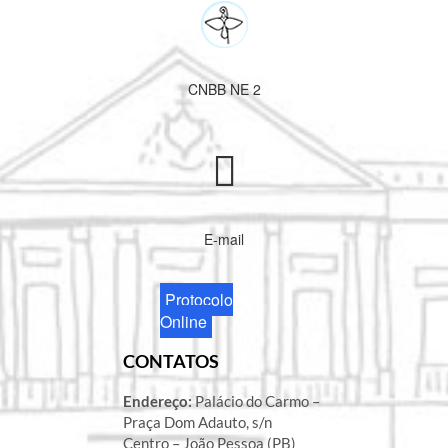
CNBB NE 2
E-mail
Protocolo
Online
CONTATOS
Endereço:
Palácio do Carmo –
Praça Dom Adauto, s/n
Centro – João Pessoa (PB)