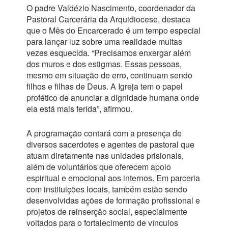
O padre Valdézio Nascimento, coordenador da
Pastoral Carcerária da Arquidiocese, destaca
que o Mês do Encarcerado é um tempo especial
para lançar luz sobre uma realidade muitas
vezes esquecida. “Precisamos enxergar além
dos muros e dos estigmas. Essas pessoas,
mesmo em situação de erro, continuam sendo
filhos e filhas de Deus. A Igreja tem o papel
profético de anunciar a dignidade humana onde
ela está mais ferida”, afirmou.
A programação contará com a presença de
diversos sacerdotes e agentes de pastoral que
atuam diretamente nas unidades prisionais,
além de voluntários que oferecem apoio
espiritual e emocional aos internos. Em parceria
com instituições locais, também estão sendo
desenvolvidas ações de formação profissional e
projetos de reinserção social, especialmente
voltados para o fortalecimento de vínculos