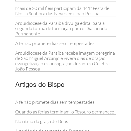
Mais de 20 mil fiéis participam da 441ª Festa de
Nossa Senhora das Neves em João Pessoa
Arquidiocese da Paraíba divulga edital para a
segunda turma de formação para o Diaconado
Permanente
A fé não promete dias sem tempestades
Arquidiocese da Paraíba recebe imagem peregrina
de São Miguel Arcanjo e viverá dias de oração,
evangelização e consagração durante o Celebra
João Pessoa
Artigos do Bispo
A fé não promete dias sem tempestades
Quando as férias terminam, o Tesouro permanece
No ritmo da graça de Deus